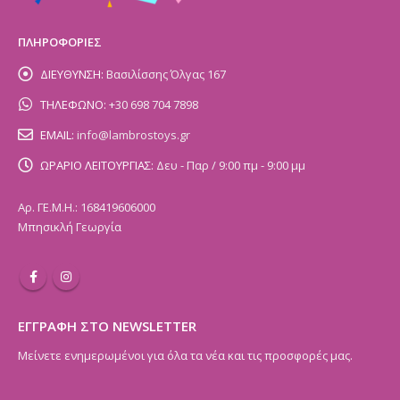
ΠΛΗΡΟΦΟΡΙΕΣ
ΔΙΕΥΘΥΝΣΗ:
Βασιλίσσης Όλγας 167
ΤΗΛΕΦΩΝΟ:
+30 698 704 7898
EMAIL:
info@lambrostoys.gr
ΩΡΑΡΙΟ ΛΕΙΤΟΥΡΓΙΑΣ:
Δευ - Παρ / 9:00 πμ - 9:00 μμ
Αρ. ΓΕ.Μ.Η.: 168419606000
Μπησικλή Γεωργία
ΕΓΓΡΑΦΗ ΣΤΟ NEWSLETTER
Μείνετε ενημερωμένοι για όλα τα νέα και τις προσφορές μας.