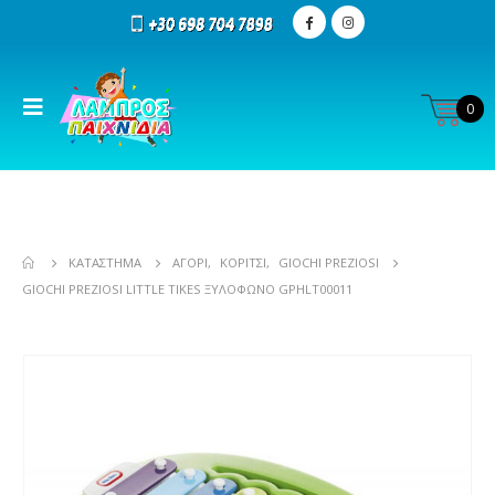
0
ΚΑΤΆΣΤΗΜΑ
ΑΓΌΡΙ
,
ΚΟΡΊΤΣΙ
,
GIOCHI PREZIOSI
GIOCHI PREZIOSI LITTLE TIKES ΞΥΛΌΦΩΝΟ GPHLT00011