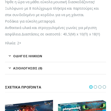
Ήρθε η ώρα να μάθει εύκολα μουσική διασκεδάζοντας!
Ξυλόφωνο με 8 πολύχρωμα πλήκτρα και παρτιτούρες και
στικ συνδεδεμένο με κορδόνι για να μη χάνεται.
Ροδάκια για εύκολη μεταφορά.
Ανθεκτικά υλικά και στρογγυλεμένες γωνίες για μέγιστη
ασφάλεια.Διαστάσεις σε εκατοστά : 40,5(Μ) x 10(Π) x 18(Υ)
Ηλικία: 2+
ΟΔΗΓΌΣ ΗΛΙΚΙΏΝ
ΑΞΙΟΛΟΓΉΣΕΙΣ (0)
ΣΧΕΤΙΚΆ ΠΡΟΪΌΝΤΑ