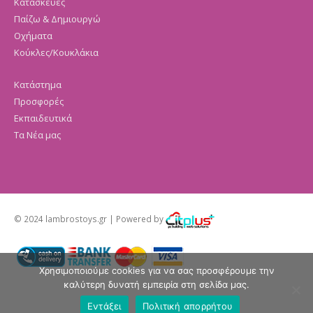
Κατασκευές
Παίζω & Δημιουργώ
Οχήματα
Κούκλες/Κουκλάκια
Κατάστημα
Προσφορές
Εκπαιδευτικά
Τα Νέα μας
© 2024 lambrostoys.gr | Powered by
Χρησιμοποιούμε cookies για να σας προσφέρουμε την
καλύτερη δυνατή εμπειρία στη σελίδα μας.
Εντάξει
Πολιτική απορρήτου