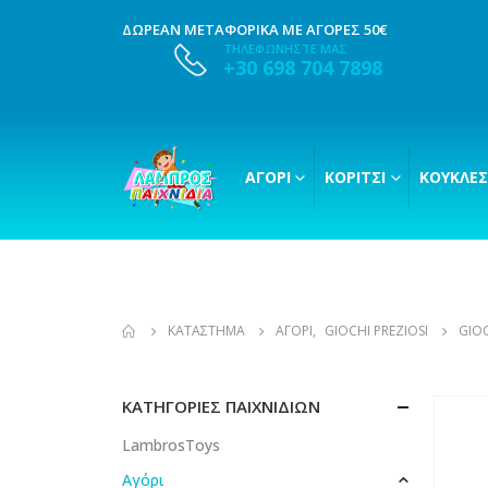
ΔΩΡΕΑΝ ΜΕΤΑΦΟΡΙΚΑ ΜΕ ΑΓΟΡΕΣ 50€
ΤΗΛΕΦΩΝΗΣΤΕ ΜΑΣ
+30 698 704 7898
ΑΓΌΡΙ
ΚΟΡΊΤΣΙ
ΚΟΎΚΛΕΣ
ΚΑΤΆΣΤΗΜΑ
ΑΓΌΡΙ
,
GIOCHI PREZIOSI
GIOC
ΚΑΤΗΓΟΡΊΕΣ ΠΑΙΧΝΙΔΙΏΝ
LambrosToys
Αγόρι