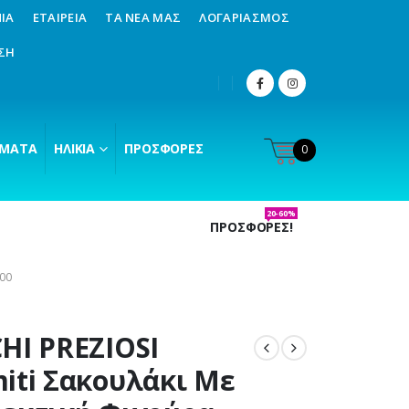
ΊΑ
ΕΤΑΙΡΕΊΑ
ΤΑ ΝΈΑ ΜΑΣ
ΛΟΓΑΡΙΑΣΜΌΣ
ΣΗ
ΜΑΤΑ
ΗΛΙΚΊΑ
ΠΡΟΣΦΟΡΈΣ
0
20-60%
ΠΡΟΣΦΟΡΕΣ!
000
HI PREZIOSI
iti Σακουλάκι Με