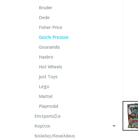
Bruder
Dede
Fisher-Price
Giochi Preziosi
Gounaridis
Hasbro
Hot Wheels
Just Toys
Lego
Mattel
Playmobil
Επιτραπεζία
Κορίτσι
Κούκλες/Κουκλάκια