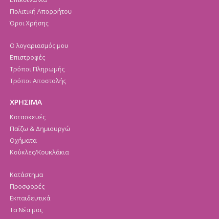
Πολιτική Απορρήτου
Όροι Χρήσης
Ο λογαριασμός μου
Επιστροφές
Τρόποι Πληρωμής
Τρόποι Αποστολής
ΧΡΗΣΙΜΑ
Κατασκευές
Παίζω & Δημιουργώ
Οχήματα
Κούκλες/Κουκλάκια
Κατάστημα
Προσφορές
Εκπαιδευτικά
Τα Νέα μας