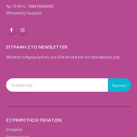
Αρ. ΓΕ.Μ.Η.: 168419606000
Μπησικλή Γεωργία
ΕΓΓΡΑΦΗ ΣΤΟ NEWSLETTER
Μείνετε ενημερωμένοι για όλα τα νέα και τις προσφορές μας.
ΕΞΥΠΗΡΕΤΗΣΗ ΠΕΛΑΤΩΝ
Εταιρεία
Επικοινωνία