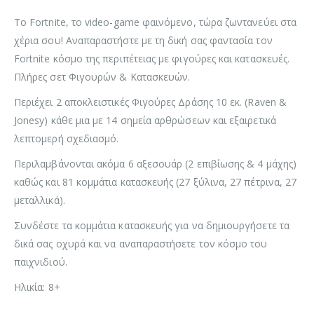
Tο Fortnite, το video-game φαινόμενο, τώρα ζωντανεύει στα
χέρια σου! Αναπαραστήστε με τη δική σας φαντασία τον
Fortnite κόσμο της περιπέτειας με φιγούρες και κατασκευές.
Πλήρες σετ Φιγουρών & Kατασκευών.
Περιέχει 2 αποκλειστικές Φιγούρες Δράσης 10 εκ. (Raven &
Jonesy) κάθε μια με 14 σημεία αρθρώσεων και εξαιρετικά
λεπτομερή σχεδιασμό.
Περιλαμβάνονται ακόμα 6 αξεσουάρ (2 επιβίωσης & 4 μάχης)
καθώς και 81 κομμάτια κατασκευής (27 ξύλινα, 27 πέτρινα, 27
μεταλλικά).
Συνδέστε τα κομμάτια κατασκευής για να δημιουργήσετε τα
δικά σας οχυρά και να αναπαραστήσετε τον κόσμο του
παιχνιδιού.
Ηλικία: 8+