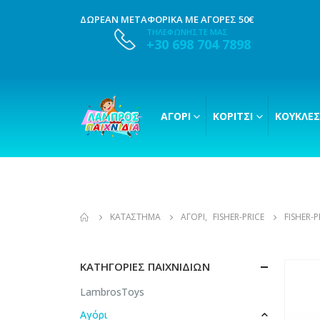
ΔΩΡΕΑΝ ΜΕΤΑΦΟΡΙΚΑ ΜΕ ΑΓΟΡΕΣ 50€
ΤΗΛΕΦΩΝΗΣΤΕ ΜΑΣ
+30 698 704 7898
ΑΓΌΡΙ
ΚΟΡΊΤΣΙ
ΚΟΎΚΛΕΣ
ΚΑΤΆΣΤΗΜΑ
ΑΓΌΡΙ
,
FISHER-PRICE
FISHER-
ΚΑΤΗΓΟΡΊΕΣ ΠΑΙΧΝΙΔΙΏΝ
LambrosToys
Αγόρι