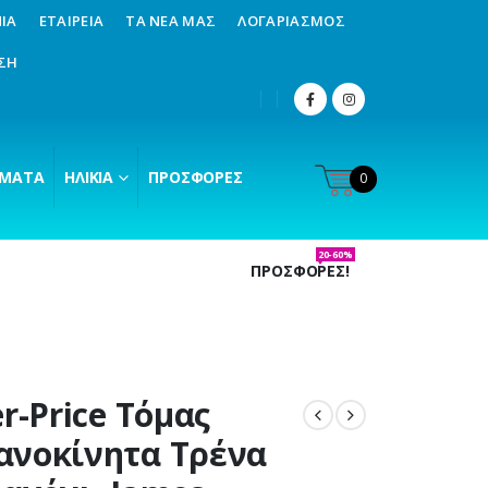
ΊΑ
ΕΤΑΙΡΕΊΑ
ΤΑ ΝΈΑ ΜΑΣ
ΛΟΓΑΡΙΑΣΜΌΣ
ΣΗ
ΜΑΤΑ
ΗΛΙΚΊΑ
ΠΡΟΣΦΟΡΈΣ
0
20-60%
ΠΡΟΣΦΟΡΕΣ!
er-Price Τόμας
νοκίνητα Τρένα