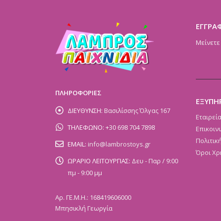
ΕΓΓΡΑ
Μείνετε
ΠΛΗΡΟΦΟΡΙΕΣ
ΕΞΥΠΗ
ΔΙΕΥΘΥΝΣΗ:
Βασιλίσσης Όλγας 167
Εταιρεί
ΤΗΛΕΦΩΝΟ:
+30 698 704 7898
Επικοιν
Πολιτικ
EMAIL:
info@lambrostoys.gr
Όροι Χρ
ΩΡΑΡΙΟ ΛΕΙΤΟΥΡΓΙΑΣ:
Δευ - Παρ / 9:00
πμ - 9:00 μμ
Αρ. ΓΕ.Μ.Η.: 168419606000
Μπησικλή Γεωργία