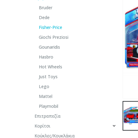
Bruder
Dede
Fisher-Price
Giochi Preziosi
Gounaridis
Hasbro
Hot Wheels
Just Toys
Lego
Mattel
Playmobil
Επιτραπεζία
Κορίτσι
Κούκλες/Κουκλάκια