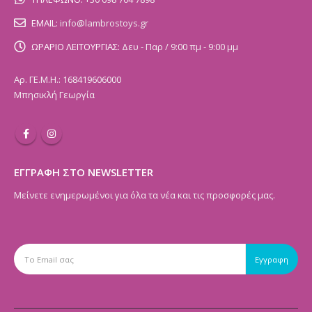
EMAIL:
info@lambrostoys.gr
ΩΡΑΡΙΟ ΛΕΙΤΟΥΡΓΙΑΣ:
Δευ - Παρ / 9:00 πμ - 9:00 μμ
Αρ. ΓΕ.Μ.Η.: 168419606000
Μπησικλή Γεωργία
ΕΓΓΡΑΦΗ ΣΤΟ NEWSLETTER
Μείνετε ενημερωμένοι για όλα τα νέα και τις προσφορές μας.