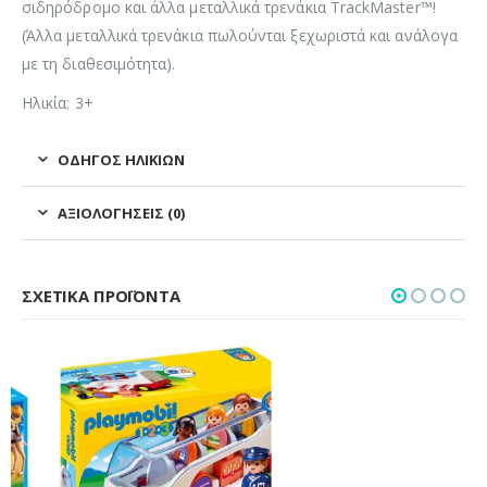
σιδηρόδρομο και άλλα μεταλλικά τρενάκια TrackMaster™!
(Άλλα μεταλλικά τρενάκια πωλούνται ξεχωριστά και ανάλογα
με τη διαθεσιμότητα).
Ηλικία: 3+
ΟΔΗΓΌΣ ΗΛΙΚΙΏΝ
ΑΞΙΟΛΟΓΉΣΕΙΣ (0)
ΣΧΕΤΙΚΆ ΠΡΟΪΌΝΤΑ