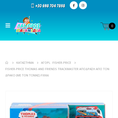
0
ΚΑΤΆΣΤΗΜΑ
ΑΓΌΡΙ
,
FISHER-PRICE
FISHER-PRICE THOMAS AND FRIENDS TRACKMASTER ΑΠΌΔΡΑΣΗ ΑΠΌ ΤΟΝ
ΔΡΆΚΟ (ΜΕ ΤΟΝ ΤΌΜΑΣ) FXX66