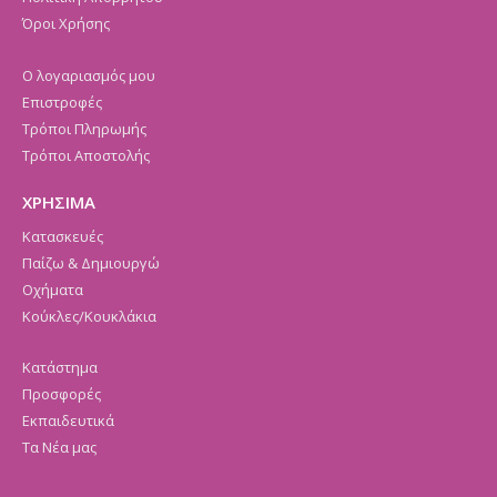
Όροι Χρήσης
Ο λογαριασμός μου
Επιστροφές
Τρόποι Πληρωμής
Τρόποι Αποστολής
ΧΡΗΣΙΜΑ
Κατασκευές
Παίζω & Δημιουργώ
Οχήματα
Κούκλες/Κουκλάκια
Κατάστημα
Προσφορές
Εκπαιδευτικά
Τα Νέα μας