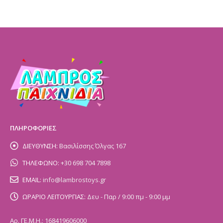
ΠΛΗΡΟΦΟΡΙΕΣ
ΔΙΕΥΘΥΝΣΗ:
Βασιλίσσης Όλγας 167
ΤΗΛΕΦΩΝΟ:
+30 698 704 7898
EMAIL:
info@lambrostoys.gr
ΩΡΑΡΙΟ ΛΕΙΤΟΥΡΓΙΑΣ:
Δευ - Παρ / 9:00 πμ - 9:00 μμ
Αρ. ΓΕ.Μ.Η.: 168419606000