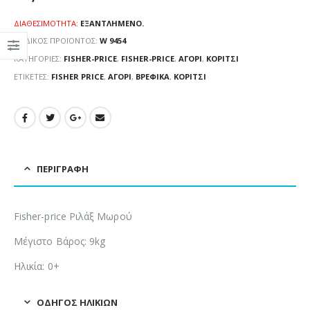
ΔΙΑΘΕΣΙΜΌΤΗΤΑ:
ΕΞΑΝΤΛΗΜΈΝΟ.
ΚΩΔΙΚΌΣ ΠΡΟΪΌΝΤΟΣ:
W 9454
ΚΑΤΗΓΟΡΊΕΣ:
FISHER-PRICE
,
FISHER-PRICE
,
ΑΓΌΡΙ
,
ΚΟΡΊΤΣΙ
ΕΤΙΚΈΤΕΣ:
FISHER PRICE
,
ΑΓΌΡΙ
,
ΒΡΕΦΙΚΆ
,
ΚΟΡΊΤΣΙ
ΠΕΡΙΓΡΑΦΉ
Fisher-price Ριλάξ Μωρού
Μέγιστο Βάρος: 9kg
Ηλικία: 0+
ΟΔΗΓΌΣ ΗΛΙΚΙΏΝ