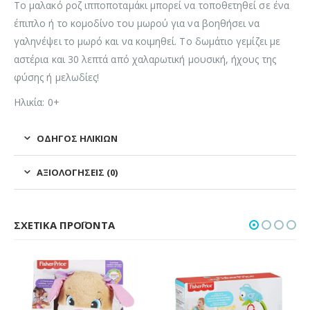
Το μαλακό ροζ ιπποποταμάκι μπορεί να τοποθετηθεί σε ένα
έπιπλο ή το κομοδίνο του μωρού για να βοηθήσει να
γαληνέψει το μωρό και να κοιμηθεί. Το δωμάτιο γεμίζει με
αστέρια και 30 λεπτά από χαλαρωτική μουσική, ήχους της
φύσης ή μελωδίες!
Ηλικία: 0+
ΟΔΗΓΌΣ ΗΛΙΚΙΏΝ
ΑΞΙΟΛΟΓΉΣΕΙΣ (0)
ΣΧΕΤΙΚΆ ΠΡΟΪΌΝΤΑ