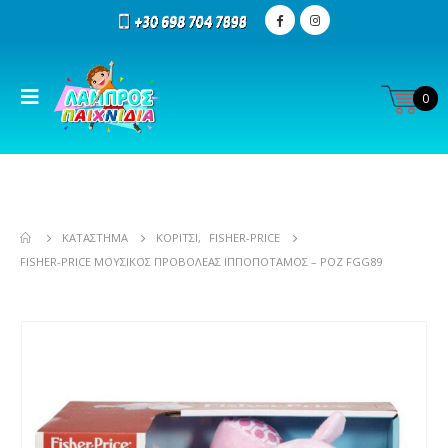
0
ΚΑΤΆΣΤΗΜΑ
ΚΟΡΊΤΣΙ
,
FISHER-PRICE
FISHER-PRICE ΜΟΥΣΙΚΌΣ ΠΡΟΒΟΛΈΑΣ ΙΠΠΟΠΌΤΑΜΟΣ – ΡΟΖ FGG89