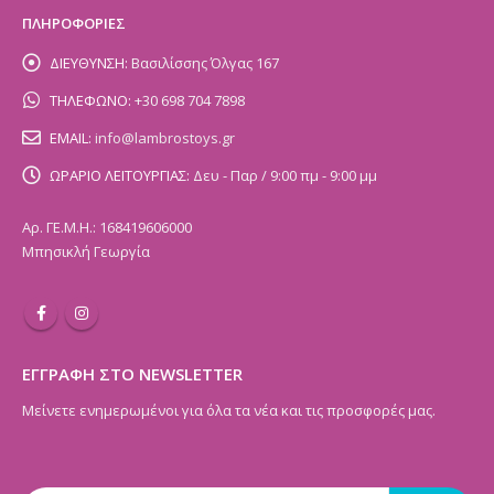
ΠΛΗΡΟΦΟΡΙΕΣ
ΔΙΕΥΘΥΝΣΗ:
Βασιλίσσης Όλγας 167
ΤΗΛΕΦΩΝΟ:
+30 698 704 7898
EMAIL:
info@lambrostoys.gr
ΩΡΑΡΙΟ ΛΕΙΤΟΥΡΓΙΑΣ:
Δευ - Παρ / 9:00 πμ - 9:00 μμ
Αρ. ΓΕ.Μ.Η.: 168419606000
Μπησικλή Γεωργία
ΕΓΓΡΑΦΗ ΣΤΟ NEWSLETTER
Μείνετε ενημερωμένοι για όλα τα νέα και τις προσφορές μας.