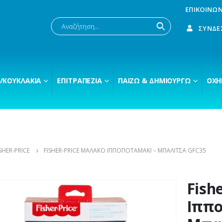
ΕΠΙΚΟΙΝΩΝ
ΣΎΝΔΕ
/ΚΟΥΚΛΆΚΙΑ
ΕΠΙΤΡΑΠΈΖΙΑ
ΠΑΊΖΩ & ΔΗΜΙΟΥΡΓΏ
ΟΧΉ
SHER-PRICE
FISHER-PRICE ΜΑΛΑΚΌ ΙΠΠΟΠΟΤΑΜΆΚΙ – ΜΠΑΛΊΤΣΑ GFC35
Fish
Ιππο