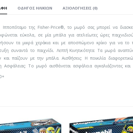
ΑΦΉ
ΟΔΗΓΌΣ ΗΛΙΚΙΏΝ
ΑΞΙΟΛΟΓΉΣΕΙΣ (0)
 Ιπποπόταμο της Fisher-Price®, το μωρό σας μπορεί να διασ
ρφώνεται εύκολα, σε μία μπάλα για ατελείωτες ώρες παιχνιδιο
νήσουν τα μικρά χεράκια και με αποσπώμενο κρίκο για να το 
τυξη συναντά το παιχνίδι. Λεπτή Κινητικότητα: Τα μωρά αναπτ
ν και παίζουν με την μπάλα. Αισθήσεις: Η ποικιλία διαφορετ
η Ασφάλειας: Το μωρό αισθάνεται ασφάλεια αγκαλιάζοντας και 
 0+