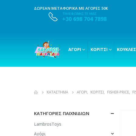
ΔΩΡΕΑΝ ΜΕΤΑΦΟΡΙΚΑ ΜΕ ΑΓΟΡΕΣ 50€
ΤΗΛΕΦΩΝΗΣΤΕ ΜΑΣ
+30 698 704 7898
ΑΓΌΡΙ
ΚΟΡΊΤΣΙ
ΚΟΎΚΛΕΣ
ΚΑΤΆΣΤΗΜΑ
ΑΓΌΡΙ
,
ΚΟΡΊΤΣΙ
,
FISHER-PRICE
,
FI
ΚΑΤΗΓΟΡΊΕΣ ΠΑΙΧΝΙΔΙΏΝ
LambrosToys
Αγόρι