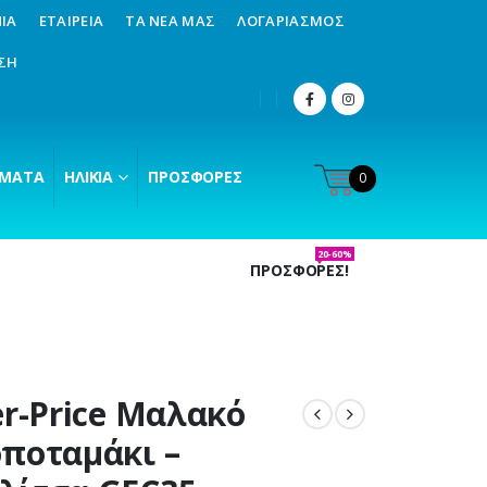
ΊΑ
ΕΤΑΙΡΕΊΑ
ΤΑ ΝΈΑ ΜΑΣ
ΛΟΓΑΡΙΑΣΜΌΣ
ΣΗ
ΜΑΤΑ
ΗΛΙΚΊΑ
ΠΡΟΣΦΟΡΈΣ
0
20-60%
ΠΡΟΣΦΟΡΕΣ!
er-Price Μαλακό
ποταμάκι –