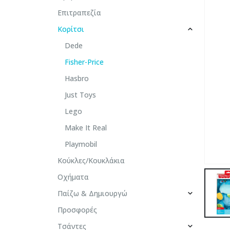
Επιτραπεζία
Κορίτσι
Dede
Fisher-Price
Hasbro
Just Toys
Lego
Make It Real
Playmobil
Κούκλες/Κουκλάκια
Οχήματα
Παίζω & Δημιουργώ
Προσφορές
Τσάντες