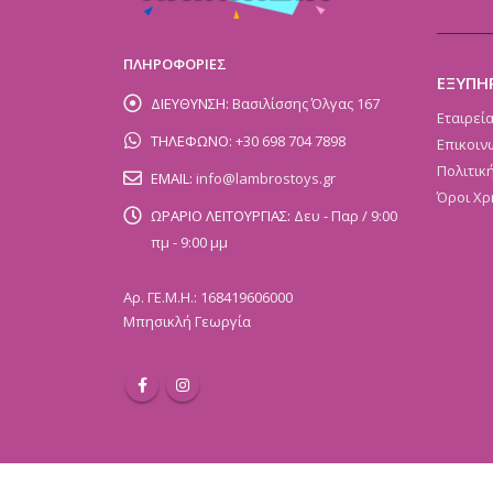
ΠΛΗΡΟΦΟΡΙΕΣ
ΕΞΥΠΗ
ΔΙΕΥΘΥΝΣΗ:
Βασιλίσσης Όλγας 167
Εταιρεί
ΤΗΛΕΦΩΝΟ:
+30 698 704 7898
Επικοιν
Πολιτικ
EMAIL:
info@lambrostoys.gr
Όροι Χρ
ΩΡΑΡΙΟ ΛΕΙΤΟΥΡΓΙΑΣ:
Δευ - Παρ / 9:00
πμ - 9:00 μμ
Αρ. ΓΕ.Μ.Η.: 168419606000
Μπησικλή Γεωργία