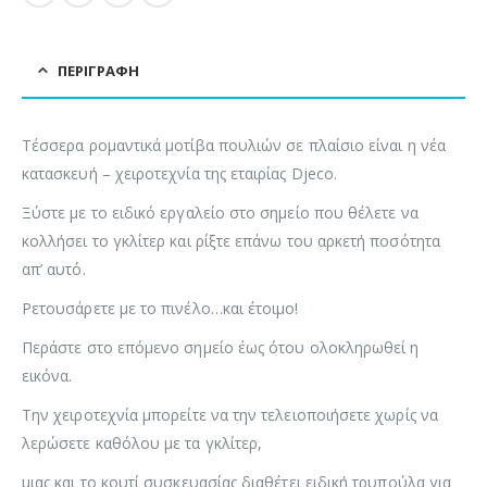
ΠΕΡΙΓΡΑΦΉ
Τέσσερα ρομαντικά μοτίβα πουλιών σε πλαίσιο είναι η νέα
κατασκευή – χειροτεχνία της εταιρίας Djeco.
Ξύστε με το ειδικό εργαλείο στο σημείο που θέλετε να
κολλήσει το γκλίτερ και ρίξτε επάνω του αρκετή ποσότητα
απ’ αυτό.
Ρετουσάρετε με το πινέλο…και έτοιμο!
Περάστε στο επόμενο σημείο έως ότου ολοκληρωθεί η
εικόνα.
Την χειροτεχνία μπορείτε να την τελειοποιήσετε χωρίς να
λερώσετε καθόλου με τα γκλίτερ,
μιας και το κουτί συσκευασίας διαθέτει ειδική τρυπούλα για