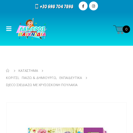
0
ΚΑΤΆΣΤΗΜΑ
ΚΟΡΊΤΣΙ
,
ΠΑΊΖΩ & ΔΗΜΙΟΥΡΓΏ
,
ΕΚΠΑΙΔΕΥΤΙΚΆ
DJECO ΣΧΕΔΙΆΖΩ ΜΕ ΧΡΥΣΌΣΚΟΝΗ ΠΟΥΛΆΚΙΑ