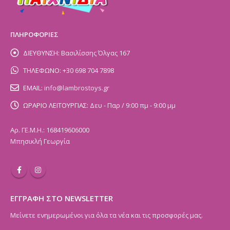
ΠΛΗΡΟΦΟΡΙΕΣ
ΔΙΕΥΘΥΝΣΗ:
Βασιλίσσης Όλγας 167
ΤΗΛΕΦΩΝΟ:
+30 698 704 7898
EMAIL:
info@lambrostoys.gr
ΩΡΑΡΙΟ ΛΕΙΤΟΥΡΓΙΑΣ:
Δευ - Παρ / 9:00 πμ - 9:00 μμ
Αρ. ΓΕ.Μ.Η.: 168419606000
Μπησικλή Γεωργία
ΕΓΓΡΑΦΗ ΣΤΟ NEWSLETTER
Μείνετε ενημερωμένοι για όλα τα νέα και τις προσφορές μας.