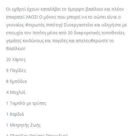
Οι εχθροί έχουν καταλάβει το όμορφο βασίλειο και πλέον
επικρατεί ΧΑΟΣ! Ο μόνος που μπορεί να το σώσει είναι ο
γενναίος Φτερωτός Ιππότης! Συνεργαστείτε και οδηγήστε με
επιτυχία τον Ιππότη μέσα από 20 διαφορετικές τοποθεσίες
γεμάτες κινδύνους και παγίδες και απελευθερώστε το
Βασίλειο!
20 Χάρτες
9 Παγίδες
8 Εμπόδια
4 Μοχλοί
1 Ταμπλό με τρύπες
1 Καρδιά
1 Μετρητής Ζωής
1 Πλακίδιο Παύσης Παιχνιδιού