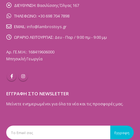
ΔΙΕΥΘΥΝΣΗ:
Βασιλίσσης Όλγας 167
ΤΗΛΕΦΩΝΟ:
+30 698 704 7898
EMAIL:
info@lambrostoys.gr
ΩΡΑΡΙΟ ΛΕΙΤΟΥΡΓΙΑΣ:
Δευ - Παρ / 9:00 πμ - 9:00 μμ
Αρ. ΓΕ.Μ.Η.: 168419606000
Μπησικλή Γεωργία
ΕΓΓΡΑΦΗ ΣΤΟ NEWSLETTER
Μείνετε ενημερωμένοι για όλα τα νέα και τις προσφορές μας.