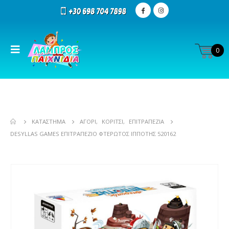
0
ΚΑΤΆΣΤΗΜΑ
ΑΓΌΡΙ
,
ΚΟΡΊΤΣΙ
,
ΕΠΙΤΡΑΠΕΖΊΑ
DESYLLAS GAMES ΕΠΙΤΡΑΠΈΖΙΟ ΦΤΕΡΩΤΌΣ ΙΠΠΟΤΗΣ 520162