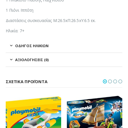
1 Πιόνι Ιππότη
Διαστάσεις συσκευασίας Μ:26.5xΠ:26.5xΥ:6.5 εκ.
Ηλικία: 7+
ΟΔΗΓΌΣ ΗΛΙΚΙΏΝ
ΑΞΙΟΛΟΓΉΣΕΙΣ (0)
ΣΧΕΤΙΚΆ ΠΡΟΪΌΝΤΑ