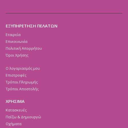
ΕΞΥΠΗΡΕΤΗΣΗ ΠΕΛΑΤΩΝ
Εταιρεία
Επικοινωνία
Πολιτική Απορρήτου
Όροι Χρήσης
Ο λογαριασμός μου
Επιστροφές
Τρόποι Πληρωμής
Τρόποι Αποστολής
ΧΡΗΣΙΜΑ
Κατασκευές
Παίζω & Δημιουργώ
Οχήματα