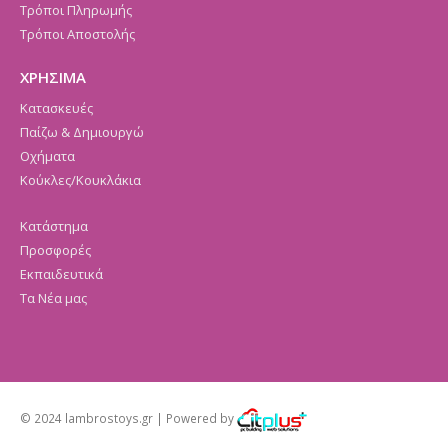
Τρόποι Πληρωμής
Τρόποι Αποστολής
ΧΡΗΣΙΜΑ
Κατασκευές
Παίζω & Δημιουργώ
Οχήματα
Κούκλες/Κουκλάκια
Κατάστημα
Προσφορές
Εκπαιδευτικά
Τα Νέα μας
© 2024 lambrostoys.gr | Powered by