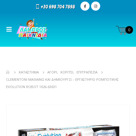
0
ΚΑΤΆΣΤΗΜΑ
ΑΓΌΡΙ
,
ΚΟΡΊΤΣΙ
,
ΕΠΙΤΡΑΠΕΖΊΑ
CLEMENTONI ΜΑΘΑΊΝΩ ΚΑΙ ΔΗΜΙΟΥΡΓΏ – ΕΡΓΑΣΤΉΡΙΟ ΡΟΜΠΟΤΙΚΉΣ
EVOLUTION ROBOT 1026-63631