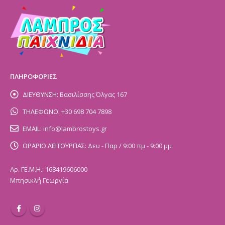
ΠΛΗΡΟΦΟΡΙΕΣ
ΔΙΕΥΘΥΝΣΗ:
Βασιλίσσης Όλγας 167
ΤΗΛΕΦΩΝΟ:
+30 698 704 7898
EMAIL:
info@lambrostoys.gr
ΩΡΑΡΙΟ ΛΕΙΤΟΥΡΓΙΑΣ:
Δευ - Παρ / 9:00 πμ - 9:00 μμ
Αρ. ΓΕ.Μ.Η.: 168419606000
Μπησικλή Γεωργία