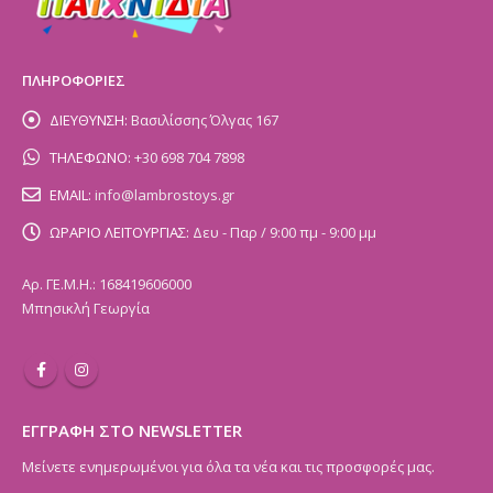
ΠΛΗΡΟΦΟΡΙΕΣ
ΔΙΕΥΘΥΝΣΗ:
Βασιλίσσης Όλγας 167
ΤΗΛΕΦΩΝΟ:
+30 698 704 7898
EMAIL:
info@lambrostoys.gr
ΩΡΑΡΙΟ ΛΕΙΤΟΥΡΓΙΑΣ:
Δευ - Παρ / 9:00 πμ - 9:00 μμ
Αρ. ΓΕ.Μ.Η.: 168419606000
Μπησικλή Γεωργία
ΕΓΓΡΑΦΗ ΣΤΟ NEWSLETTER
Μείνετε ενημερωμένοι για όλα τα νέα και τις προσφορές μας.