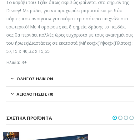
Το καράβι του Τζέικ όπως ακριβώς φαίνεται στο σήριαλ της
Disney! Με ρόδες για να προχωράει μπροστά και με δύο
πόρτες που ανοίγουν για ακόμα περισσότερο παιχνίδι στο
εσωτερικό! Με 4 ορόφους και 8 σημεία δράσης το παιδάκι
σας θα περνάει πολλές ώρες ευχάριστα με τους αγαπημένους
του ήρωες!Διαστάσεις σε εκατοστά (Μήκος)x(Ύψος)x(Πλάτος) :
57,15 x 40,32 x 15,55
Ηλικία: 3+
ΟΔΗΓΌΣ ΗΛΙΚΙΏΝ
ΑΞΙΟΛΟΓΉΣΕΙΣ (0)
ΣΧΕΤΙΚΆ ΠΡΟΪΌΝΤΑ