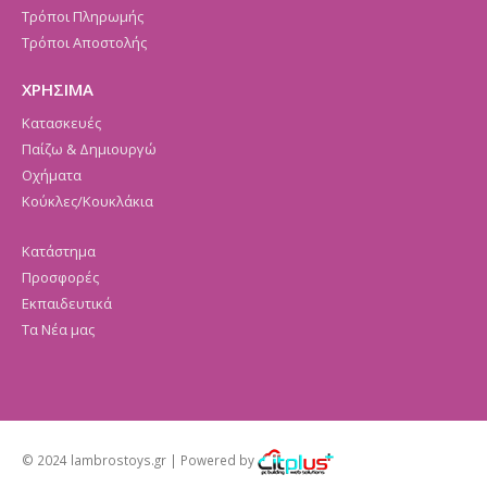
Τρόποι Πληρωμής
Τρόποι Αποστολής
ΧΡΗΣΙΜΑ
Κατασκευές
Παίζω & Δημιουργώ
Οχήματα
Κούκλες/Κουκλάκια
Κατάστημα
Προσφορές
Εκπαιδευτικά
Τα Νέα μας
© 2024 lambrostoys.gr | Powered by