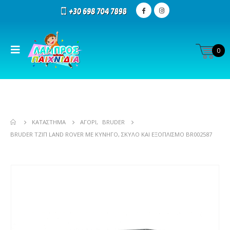
0
ΚΑΤΆΣΤΗΜΑ
ΑΓΌΡΙ
,
BRUDER
BRUDER ΤΖΊΠ LAND ROVER ΜΕ ΚΥΝΗΓΌ, ΣΚΎΛΟ ΚΑΙ ΕΞΟΠΛΙΣΜΌ BR002587