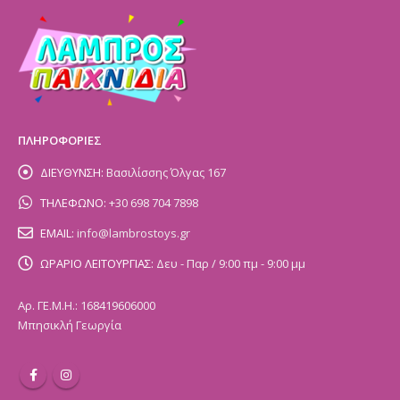
ΠΛΗΡΟΦΟΡΙΕΣ
ΔΙΕΥΘΥΝΣΗ:
Βασιλίσσης Όλγας 167
ΤΗΛΕΦΩΝΟ:
+30 698 704 7898
EMAIL:
info@lambrostoys.gr
ΩΡΑΡΙΟ ΛΕΙΤΟΥΡΓΙΑΣ:
Δευ - Παρ / 9:00 πμ - 9:00 μμ
Αρ. ΓΕ.Μ.Η.: 168419606000
Μπησικλή Γεωργία