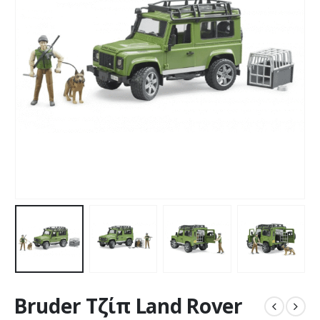
Bruder Τζίπ Land Rover