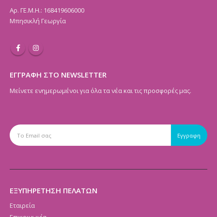
Αρ. ΓΕ.Μ.Η.: 168419606000
Μπησικλή Γεωργία
ΕΓΓΡΑΦΗ ΣΤΟ NEWSLETTER
Μείνετε ενημερωμένοι για όλα τα νέα και τις προσφορές μας.
ΕΞΥΠΗΡΕΤΗΣΗ ΠΕΛΑΤΩΝ
Εταιρεία