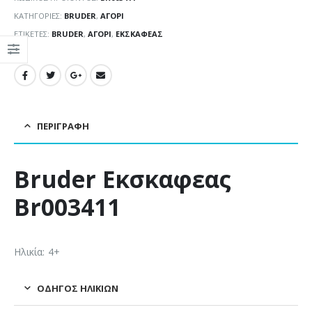
ΚΑΤΗΓΟΡΊΕΣ:
BRUDER
,
ΑΓΌΡΙ
ΕΤΙΚΈΤΕΣ:
BRUDER
,
ΑΓΌΡΙ
,
ΕΚΣΚΑΦΈΑΣ
ΠΕΡΙΓΡΑΦΉ
Bruder Εκσκαφεας
Br003411
Ηλικία: 4+
ΟΔΗΓΌΣ ΗΛΙΚΙΏΝ