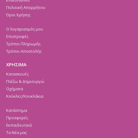
Επικοινωνία
Πολιτική Απορρήτου
Όροι Χρήσης
Ο λογαριασμός μου
Επιστροφές
Τρόποι Πληρωμής
Τρόποι Αποστολής
ΧΡΗΣΙΜΑ
Κατασκευές
Παίζω & Δημιουργώ
Οχήματα
Κούκλες/Κουκλάκια
Κατάστημα
Προσφορές
Εκπαιδευτικά
Τα Νέα μας