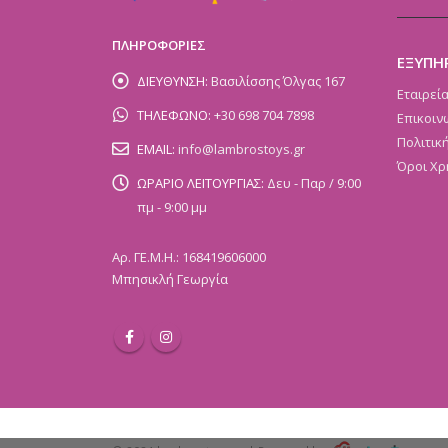
ΠΛΗΡΟΦΟΡΙΕΣ
ΕΞΥΠΗ
ΔΙΕΥΘΥΝΣΗ:
Βασιλίσσης Όλγας 167
Εταιρεί
ΤΗΛΕΦΩΝΟ:
+30 698 704 7898
Επικοιν
Πολιτικ
EMAIL:
info@lambrostoys.gr
Όροι Χρ
ΩΡΑΡΙΟ ΛΕΙΤΟΥΡΓΙΑΣ:
Δευ - Παρ / 9:00
πμ - 9:00 μμ
Αρ. ΓΕ.Μ.Η.: 168419606000
Μπησικλή Γεωργία