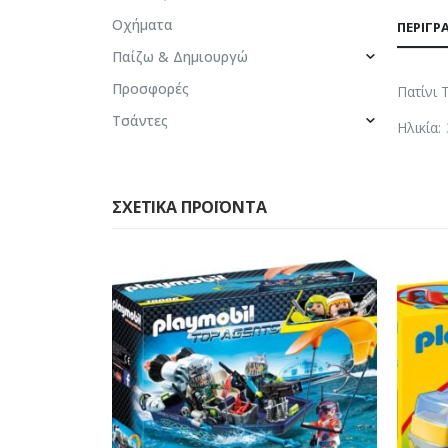
Οχήματα
ΠΕΡΙΓΡ
Παίζω & Δημιουργώ
Προσφορές
Πατίνι 
Τσάντες
Ηλικία:
ΣΧΕΤΙΚΆ ΠΡΟΪΌΝΤΑ