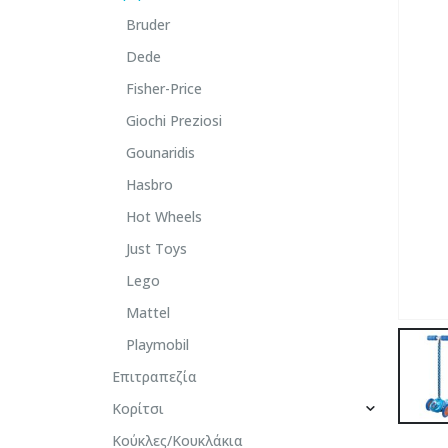
Bruder
Dede
Fisher-Price
Giochi Preziosi
Gounaridis
Hasbro
Hot Wheels
Just Toys
Lego
Mattel
Playmobil
Επιτραπεζία
Κορίτσι
Κούκλες/Κουκλάκια