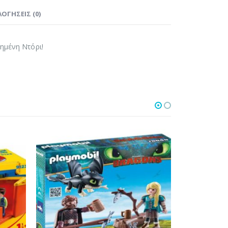
ΟΓΉΣΕΙΣ (0)
ημένη Ντόρι!