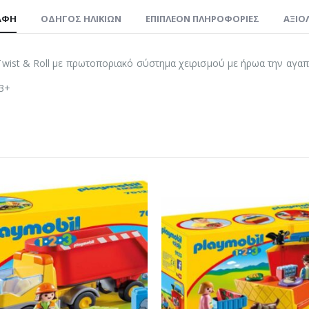
ΑΦΉ
ΟΔΗΓΌΣ ΗΛΙΚΙΏΝ
ΕΠΙΠΛΈΟΝ ΠΛΗΡΟΦΟΡΊΕΣ
ΑΞΙΟΛ
Twist & Roll με πρωτοποριακό σύστημα χειρισμού με ήρωα την αγαπ
 3+