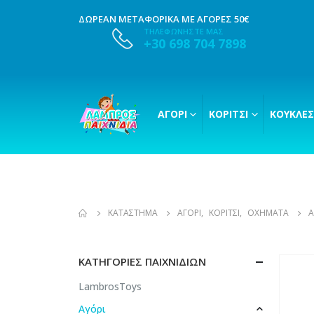
ΔΩΡΕΑΝ ΜΕΤΑΦΟΡΙΚΑ ΜΕ ΑΓΟΡΕΣ 50€
ΤΗΛΕΦΩΝΗΣΤΕ ΜΑΣ
+30 698 704 7898
ΑΓΌΡΙ
ΚΟΡΊΤΣΙ
ΚΟΎΚΛΕΣ
ΚΑΤΆΣΤΗΜΑ
ΑΓΌΡΙ
,
ΚΟΡΊΤΣΙ
,
ΟΧΉΜΑΤΑ
A
ΚΑΤΗΓΟΡΊΕΣ ΠΑΙΧΝΙΔΙΏΝ
LambrosToys
Αγόρι