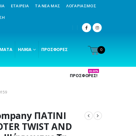
ΊΑ
ΕΤΑΙΡΕΊΑ
ΤΑ ΝΈΑ ΜΑΣ
ΛΟΓΑΡΙΑΣΜΌΣ
ΣΗ
ΜΑΤΑ
ΗΛΙΚΊΑ
ΠΡΟΣΦΟΡΈΣ
0
20-60%
ΠΡΟΣΦΟΡΕΣ!
0159
ompany ΠΑΤΙΝΙ
OTER TWIST AND