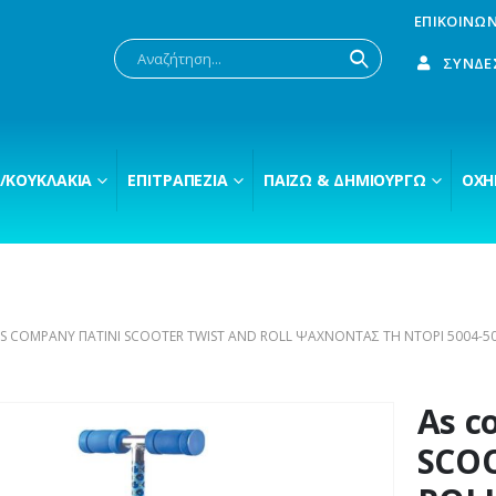
ΕΠΙΚΟΙΝΩΝ
ΣΎΝΔΕ
/ΚΟΥΚΛΆΚΙΑ
ΕΠΙΤΡΑΠΈΖΙΑ
ΠΑΊΖΩ & ΔΗΜΙΟΥΡΓΏ
ΟΧΉ
S COMPANY ΠΑΤΙΝΙ SCOOTER TWIST AND ROLL ΨΆΧΝΟΝΤΑΣ ΤΗ ΝΤΌΡΙ 5004-5
As c
SCO