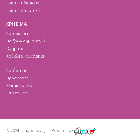
Τρόποι Πληρωμής
Τρόποι Αποστολής
ΧΡΗΣΙΜΑ
Κατασκευές
Παίζω & Δημιουργώ
Οχήματα
Κούκλες/Κουκλάκια
Κατάστημα
Προσφορές
Εκπαιδευτικά
Τα Νέα μας
© 2024 lambrostoys.gr | Powered by