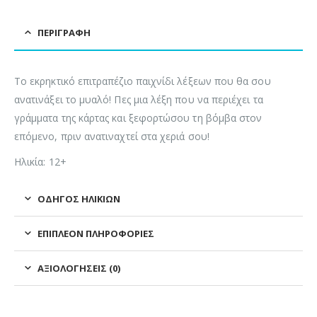
ΠΕΡΙΓΡΑΦΉ
Το εκρηκτικό επιτραπέζιο παιχνίδι λέξεων που θα σου
ανατινάξει το μυαλό! Πες μια λέξη που να περιέχει τα
γράμματα της κάρτας και ξεφορτώσου τη βόμβα στον
επόμενο, πριν ανατιναχτεί στα χεριά σου!
Ηλικία: 12+
ΟΔΗΓΌΣ ΗΛΙΚΙΏΝ
ΕΠΙΠΛΈΟΝ ΠΛΗΡΟΦΟΡΊΕΣ
ΑΞΙΟΛΟΓΉΣΕΙΣ (0)