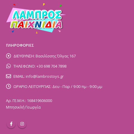
ΠΛΗΡΟΦΟΡΙΕΣ
ΔΙΕΥΘΥΝΣΗ:
Βασιλίσσης Όλγας 167
ΤΗΛΕΦΩΝΟ:
+30 698 704 7898
EMAIL:
info@lambrostoys.gr
ΩΡΑΡΙΟ ΛΕΙΤΟΥΡΓΙΑΣ:
Δευ - Παρ / 9:00 πμ - 9:00 μμ
Αρ. ΓΕ.Μ.Η.: 168419606000
Μπησικλή Γεωργία