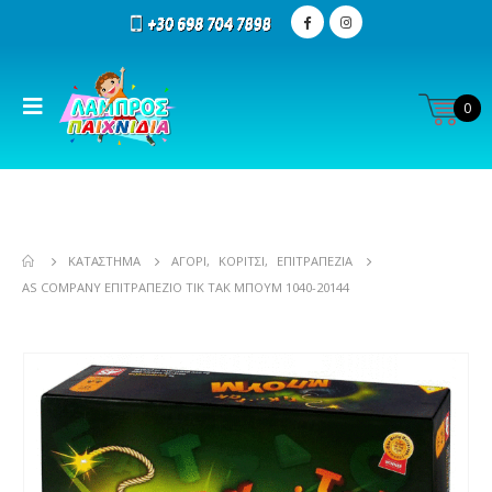
0
ΚΑΤΆΣΤΗΜΑ
ΑΓΌΡΙ
,
ΚΟΡΊΤΣΙ
,
ΕΠΙΤΡΑΠΕΖΊΑ
AS COMPANY ΕΠΙΤΡΑΠΈΖΙΟ ΤΙΚ ΤΑΚ ΜΠΟΥΜ 1040-20144