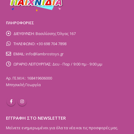
ΠΛΗΡΟΦΟΡΙΕΣ
ΔΙΕΥΘΥΝΣΗ:
Βασιλίσσης Όλγας 167
ΤΗΛΕΦΩΝΟ:
+30 698 704 7898
EMAIL:
info@lambrostoys.gr
ΩΡΑΡΙΟ ΛΕΙΤΟΥΡΓΙΑΣ:
Δευ - Παρ / 9:00 πμ - 9:00 μμ
Αρ. ΓΕ.Μ.Η.: 168419606000
Μπησικλή Γεωργία
ΕΓΓΡΑΦΗ ΣΤΟ NEWSLETTER
Μείνετε ενημερωμένοι για όλα τα νέα και τις προσφορές μας.