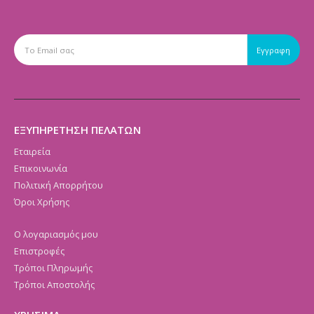
ΕΞΥΠΗΡΕΤΗΣΗ ΠΕΛΑΤΩΝ
Εταιρεία
Επικοινωνία
Πολιτική Απορρήτου
Όροι Χρήσης
Ο λογαριασμός μου
Επιστροφές
Τρόποι Πληρωμής
Τρόποι Αποστολής