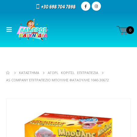
0
ΚΑΤΆΣΤΗΜΑ
ΑΓΌΡΙ
,
ΚΟΡΊΤΣΙ
,
ΕΠΙΤΡΑΠΕΖΊΑ
AS COMPANY ΕΠΙΤΡΑΠΈΖΙΟ MΠΟΎΛΗΣ ΦΑΤΑΟΎΛΗΣ 1040-30672