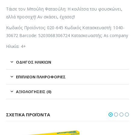
Τάισε τον Μπούλη Φαταούλη: Η κοιλίτσα του φουσκώνει,
αλλά προσοχή! Αν σκάσει, έχασες!!
Κωδικός Προϊόντος: 020-645 Κωδικός Κατασκευαστή: 1040-
30672 Barcode: 5203068306724 Κατασκευαστής: As company
Ηλικία: 4+
ΟΔΗΓΌΣ ΗΛΙΚΙΏΝ
ΕΠΙΠΛΈΟΝ ΠΛΗΡΟΦΟΡΊΕΣ
ΑΞΙΟΛΟΓΉΣΕΙΣ (0)
ΣΧΕΤΙΚΆ ΠΡΟΪΌΝΤΑ