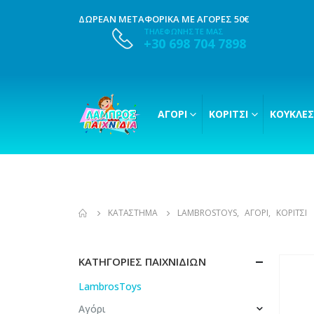
ΔΩΡΕΑΝ ΜΕΤΑΦΟΡΙΚΑ ΜΕ ΑΓΟΡΕΣ 50€
ΤΗΛΕΦΩΝΗΣΤΕ ΜΑΣ
+30 698 704 7898
ΑΓΌΡΙ
ΚΟΡΊΤΣΙ
ΚΟΎΚΛΕΣ
ΚΑΤΆΣΤΗΜΑ
LAMBROSTOYS
,
ΑΓΌΡΙ
,
ΚΟΡΊΤΣΙ
ΚΑΤΗΓΟΡΊΕΣ ΠΑΙΧΝΙΔΙΏΝ
LambrosToys
Αγόρι