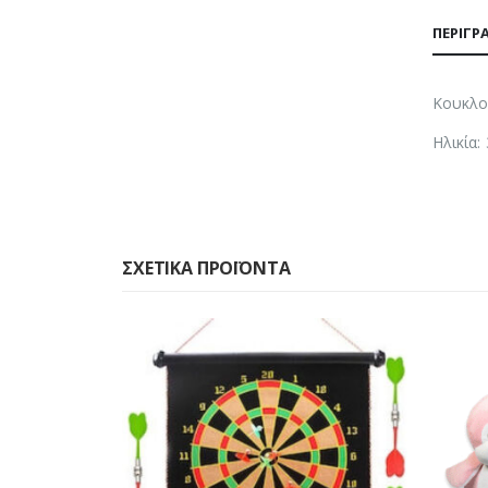
ΠΕΡΙΓΡ
Κουκλοθ
Ηλικία:
ΣΧΕΤΙΚΆ ΠΡΟΪΌΝΤΑ