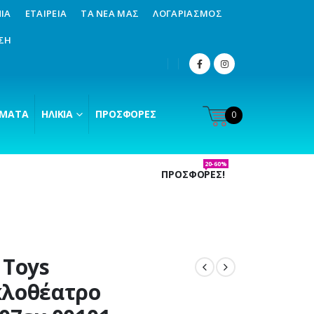
ΊΑ
ΕΤΑΙΡΕΊΑ
ΤΑ ΝΈΑ ΜΑΣ
ΛΟΓΑΡΙΑΣΜΌΣ
ΣΗ
ΜΑΤΑ
ΗΛΙΚΊΑ
ΠΡΟΣΦΟΡΈΣ
0
20-60%
ΠΡΟΣΦΟΡΕΣ!
 Toys
κλοθέατρο