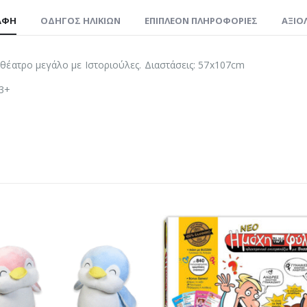
ΑΦΉ
ΟΔΗΓΌΣ ΗΛΙΚΙΏΝ
ΕΠΙΠΛΈΟΝ ΠΛΗΡΟΦΟΡΊΕΣ
ΑΞΙΟΛ
έατρο μεγάλο με Ιστοριούλες. Διαστάσεις: 57x107cm
 3+