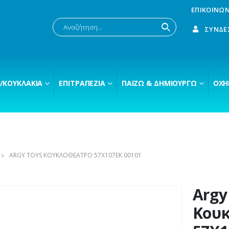
ΕΠΙΚΟΙΝΩΝ
ΣΎΝΔΕ
/ΚΟΥΚΛΆΚΙΑ
ΕΠΙΤΡΑΠΈΖΙΑ
ΠΑΊΖΩ & ΔΗΜΙΟΥΡΓΏ
ΟΧΉ
ARGY TOYS ΚΟΥΚΛΟΘΈΑΤΡΟ 57X107ΕΚ 00101
Argy
Κου