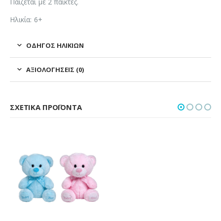
Παίζεται με 2 παίκτες.
Ηλικία: 6+
ΟΔΗΓΌΣ ΗΛΙΚΙΏΝ
ΑΞΙΟΛΟΓΉΣΕΙΣ (0)
ΣΧΕΤΙΚΆ ΠΡΟΪΌΝΤΑ