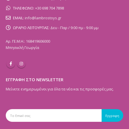
ΤΗΛΕΦΩΝΟ:
+30 698 704 7898
EMAIL:
info@lambrostoys.gr
ΩΡΑΡΙΟ ΛΕΙΤΟΥΡΓΙΑΣ:
Δευ - Παρ / 9:00 πμ - 9:00 μμ
Αρ. ΓΕ.Μ.Η.: 168419606000
Μπησικλή Γεωργία
ΕΓΓΡΑΦΗ ΣΤΟ NEWSLETTER
Μείνετε ενημερωμένοι για όλα τα νέα και τις προσφορές μας.