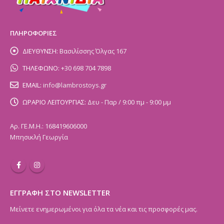
ΠΛΗΡΟΦΟΡΙΕΣ
ΔΙΕΥΘΥΝΣΗ:
Βασιλίσσης Όλγας 167
ΤΗΛΕΦΩΝΟ:
+30 698 704 7898
EMAIL:
info@lambrostoys.gr
ΩΡΑΡΙΟ ΛΕΙΤΟΥΡΓΙΑΣ:
Δευ - Παρ / 9:00 πμ - 9:00 μμ
Αρ. ΓΕ.Μ.Η.: 168419606000
Μπησικλή Γεωργία
ΕΓΓΡΑΦΗ ΣΤΟ NEWSLETTER
Μείνετε ενημερωμένοι για όλα τα νέα και τις προσφορές μας.