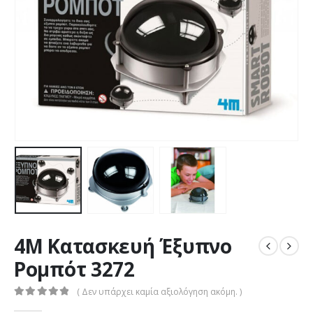
4M Κατασκευή Έξυπνο
Ρομπότ 3272
( Δεν υπάρχει καμία αξιολόγηση ακόμη. )
0
out of 5