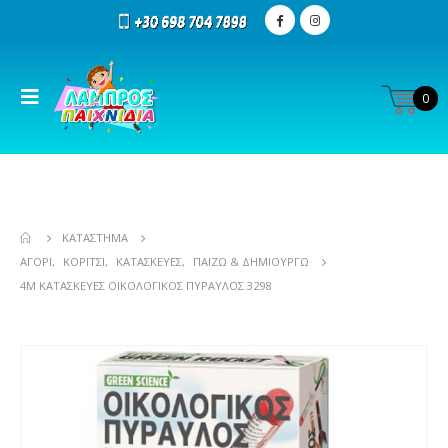
0
ΚΑΤΆΣΤΗΜΑ
ΑΓΌΡΙ
,
ΚΟΡΊΤΣΙ
,
ΚΑΤΑΣΚΕΥΈΣ
,
ΠΑΊΖΩ & ΔΗΜΙΟΥΡΓΏ
4M ΚΑΤΑΣΚΕΥΈΣ ΟΙΚΟΛΟΓΙΚΌΣ ΠΎΡΑΥΛΟΣ 3298