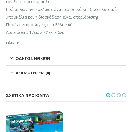
τον δικό σου πύραυλο.
Εσύ απλώς ανακύκλωσε ένα περιοδικό και δύο πλαστικά
μπουκάλια και η διασκέδαση είναι απεριόριστη!
Περιέχονται οδηγίες στα Ελληνικά.
Διαστάσεις: 17εκ. x 22εκ. x 6εκ.
Ηλικία: 8+
ΟΔΗΓΌΣ ΗΛΙΚΙΏΝ
ΑΞΙΟΛΟΓΉΣΕΙΣ (0)
ΣΧΕΤΙΚΆ ΠΡΟΪΌΝΤΑ