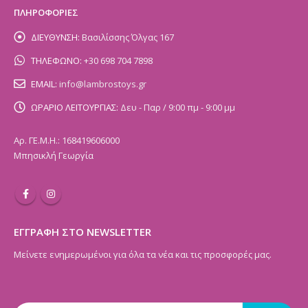
ΠΛΗΡΟΦΟΡΙΕΣ
ΔΙΕΥΘΥΝΣΗ:
Βασιλίσσης Όλγας 167
ΤΗΛΕΦΩΝΟ:
+30 698 704 7898
EMAIL:
info@lambrostoys.gr
ΩΡΑΡΙΟ ΛΕΙΤΟΥΡΓΙΑΣ:
Δευ - Παρ / 9:00 πμ - 9:00 μμ
Αρ. ΓΕ.Μ.Η.: 168419606000
Μπησικλή Γεωργία
ΕΓΓΡΑΦΗ ΣΤΟ NEWSLETTER
Μείνετε ενημερωμένοι για όλα τα νέα και τις προσφορές μας.