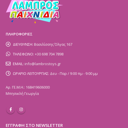
ΠΛΗΡΟΦΟΡΙΕΣ
ΔΙΕΥΘΥΝΣΗ:
Βασιλίσσης Όλγας 167
ΤΗΛΕΦΩΝΟ:
+30 698 704 7898
EMAIL:
info@lambrostoys.gr
ΩΡΑΡΙΟ ΛΕΙΤΟΥΡΓΙΑΣ:
Δευ - Παρ / 9:00 πμ - 9:00 μμ
Αρ. ΓΕ.Μ.Η.: 168419606000
Μπησικλή Γεωργία
ΕΓΓΡΑΦΗ ΣΤΟ NEWSLETTER