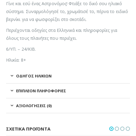
Γίνε και εσύ ένας Αστρονόμος! Φτιάξε το δικό σου ηλιακό
σύστημα. Συναρμολόγησέ το, χρωμάτισέ το, πέρνα το ειδικό
βερνίκι για να φωσφορίζει στο σκοτάδι.
Περιέχονται οδηγίες στα Ελληνικά και πληροφορίες για
όλους τους πλανήτες που περιέχει.
6/ΥΠ. – 24/ΚΙΒ.
Ηλικία: 8+
ΟΔΗΓΌΣ ΗΛΙΚΙΏΝ
ΕΠΙΠΛΈΟΝ ΠΛΗΡΟΦΟΡΊΕΣ
ΑΞΙΟΛΟΓΉΣΕΙΣ (0)
ΣΧΕΤΙΚΆ ΠΡΟΪΌΝΤΑ