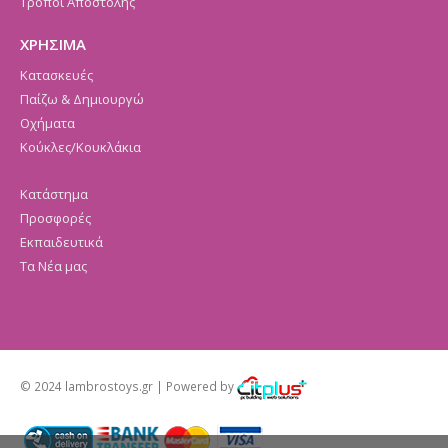
Τρόποι Αποστολής
ΧΡΗΣΙΜΑ
Κατασκευές
Παίζω & Δημιουργώ
Οχήματα
Κούκλες/Κουκλάκια
Κατάστημα
Προσφορές
Εκπαιδευτικά
Τα Νέα μας
© 2024 lambrostoys.gr | Powered by