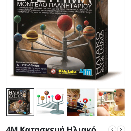
4M Κατασκευή Ηλιακό