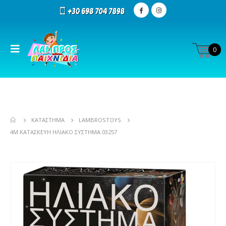
0
ΚΑΤΆΣΤΗΜΑ
LAMBROSTOYS
4M ΚΑΤΑΣΚΕΥΉ ΗΛΙΑΚΌ ΣΎΣΤΗΜΑ 03257