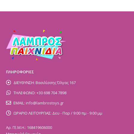
ΠΛΗΡΟΦΟΡΙΕΣ
ΔΙΕΥΘΥΝΣΗ:
Βασιλίσσης Όλγας 167
ΤΗΛΕΦΩΝΟ:
+30 698 704 7898
EMAIL:
info@lambrostoys.gr
ΩΡΑΡΙΟ ΛΕΙΤΟΥΡΓΙΑΣ:
Δευ - Παρ / 9:00 πμ - 9:00 μμ
Αρ. ΓΕ.Μ.Η.: 168419606000