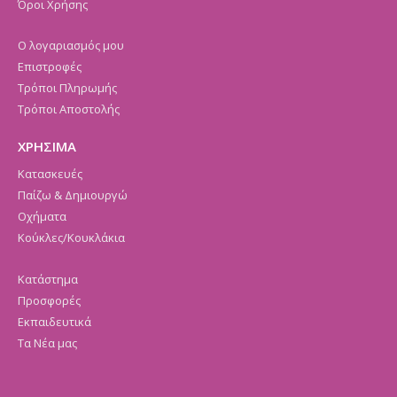
Όροι Χρήσης
Ο λογαριασμός μου
Επιστροφές
Τρόποι Πληρωμής
Τρόποι Αποστολής
ΧΡΗΣΙΜΑ
Κατασκευές
Παίζω & Δημιουργώ
Οχήματα
Κούκλες/Κουκλάκια
Κατάστημα
Προσφορές
Εκπαιδευτικά
Τα Νέα μας