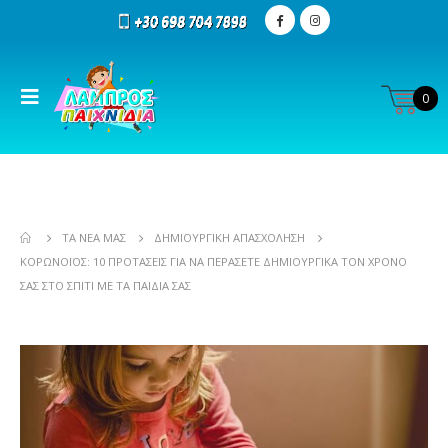
0
ΤΑ ΝΈΑ ΜΑΣ
ΔΗΜΙΟΥΡΓΙΚΉ ΑΠΑΣΧΌΛΗΣΗ
ΚΟΡΩΝΟΪΌΣ: 10 ΠΡΟΤΆΣΕΙΣ ΓΙΑ ΝΑ ΠΕΡΆΣΕΤΕ ΔΗΜΙΟΥΡΓΙΚΆ ΤΟΝ ΧΡΌΝΟ
ΣΑΣ ΣΤΟ ΣΠΊΤΙ ΜΕ ΤΑ ΠΑΙΔΙΆ ΣΑΣ