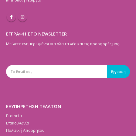
Μπησικλή Γεωργία
ΕΓΓΡΑΦΗ ΣΤΟ NEWSLETTER
Μείνετε ενημερωμένοι για όλα τα νέα και τις προσφορές μας.
ΕΞΥΠΗΡΕΤΗΣΗ ΠΕΛΑΤΩΝ
Εταιρεία
Επικοινωνία
Πολιτική Απορρήτου