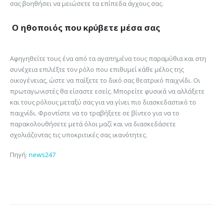
σας βοηθήσει να μειώσετε τα επίπεδα άγχους σας.
Ο ηθοποιός που κρύβετε μέσα σας
Αφηγηθείτε τους ένα από τα αγαπημένα τους παραμύθια και στη
συνέχεια επιλέξτε τον ρόλο που επιθυμεί κάθε μέλος της
οικογένειας, ώστε να παίξετε το δικό σας θεατρικό παιχνίδι. Οι
πρωταγωνιστές θα είσαστε εσείς. Μπορείτε φυσικά να αλλάξετε
και τους ρόλους μεταξύ σας για να γίνει πιο διασκεδαστικό το
παιχνίδι. Φροντίστε να το τραβήξετε σε βίντεο για να το
παρακολουθήσετε μετά όλοι μαζί και να διασκεδάσετε
σχολιάζοντας τις υποκριτικές σας ικανότητες.
Πηγή:
news247