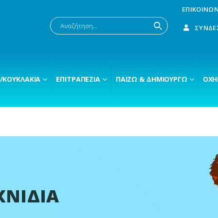
ΕΠΙΚΟΙΝΩΝ
ΣΎΝΔΕ
/ΚΟΥΚΛΆΚΙΑ
ΕΠΙΤΡΑΠΈΖΙΑ
ΠΑΊΖΩ & ΔΗΜΙΟΥΡΓΏ
ΟΧΉ
ΧΝΙΔΙΑ