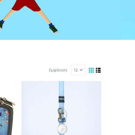
Εμφάνιση: