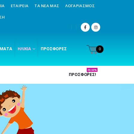
ΊΑ
ΕΤΑΙΡΕΊΑ
ΤΑ ΝΈΑ ΜΑΣ
ΛΟΓΑΡΙΑΣΜΌΣ
ΣΗ
ΜΑΤΑ
ΗΛΙΚΊΑ
ΠΡΟΣΦΟΡΈΣ
0
20-60%
ΠΡΟΣΦΟΡΕΣ!