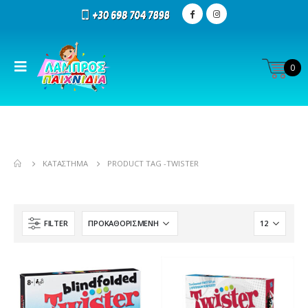
0
ΚΑΤΆΣΤΗΜΑ
PRODUCT TAG -
TWISTER
FILTER