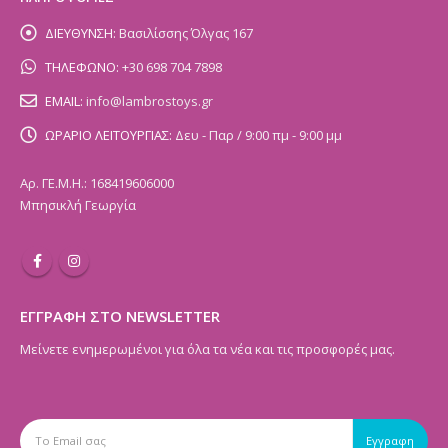
ΔΙΕΥΘΥΝΣΗ:
Βασιλίσσης Όλγας 167
ΤΗΛΕΦΩΝΟ:
+30 698 704 7898
EMAIL:
info@lambrostoys.gr
ΩΡΑΡΙΟ ΛΕΙΤΟΥΡΓΙΑΣ:
Δευ - Παρ / 9:00 πμ - 9:00 μμ
Αρ. ΓΕ.Μ.Η.: 168419606000
Μπησικλή Γεωργία
ΕΓΓΡΑΦΗ ΣΤΟ NEWSLETTER
Μείνετε ενημερωμένοι για όλα τα νέα και τις προσφορές μας.