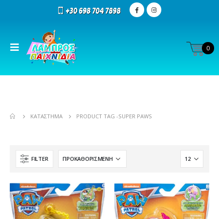
0
ΚΑΤΆΣΤΗΜΑ
PRODUCT TAG -
SUPER PAWS
FILTER