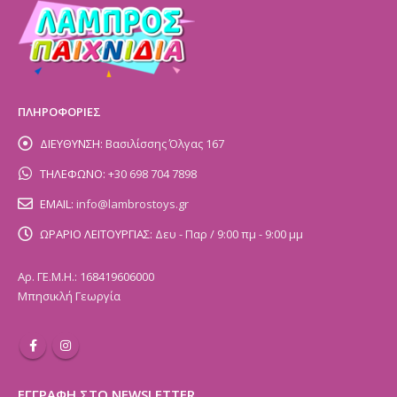
ΠΛΗΡΟΦΟΡΙΕΣ
ΔΙΕΥΘΥΝΣΗ:
Βασιλίσσης Όλγας 167
ΤΗΛΕΦΩΝΟ:
+30 698 704 7898
EMAIL:
info@lambrostoys.gr
ΩΡΑΡΙΟ ΛΕΙΤΟΥΡΓΙΑΣ:
Δευ - Παρ / 9:00 πμ - 9:00 μμ
Αρ. ΓΕ.Μ.Η.: 168419606000
Μπησικλή Γεωργία
ΕΓΓΡΑΦΗ ΣΤΟ NEWSLETTER