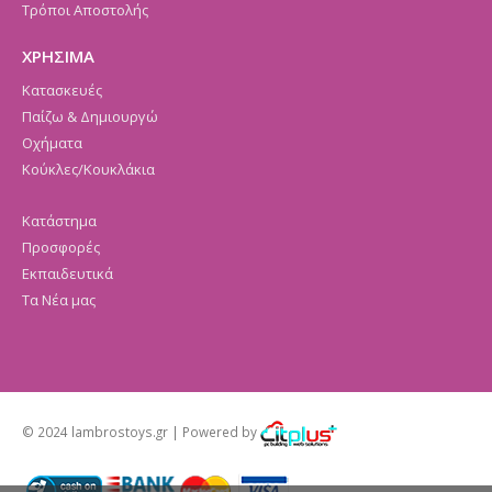
Τρόποι Αποστολής
ΧΡΗΣΙΜΑ
Κατασκευές
Παίζω & Δημιουργώ
Οχήματα
Κούκλες/Κουκλάκια
Κατάστημα
Προσφορές
Εκπαιδευτικά
Τα Νέα μας
© 2024 lambrostoys.gr | Powered by