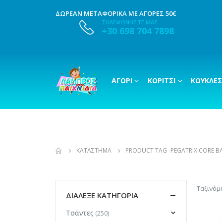
ΔΩΡΕΑΝ ΜΕΤΑΦΟΡΙΚΑ ΜΕ ΑΓΟΡΕΣ 50€
ΤΗΛΕΦΩΝΗΣΤΕ ΜΑΣ
+30 698 704 7898
ΑΓΌΡΙ
ΚΟΡΊΤΣΙ
ΚΟΎΚΛΕΣ
ΚΑΤΆΣΤΗΜΑ
PRODUCT TAG -
PEGATRIX CORE B
Ταξινόμ
ΔΙΑΛΕΞΕ ΚΑΤΗΓΟΡΙΑ
Τσάντες
(250)