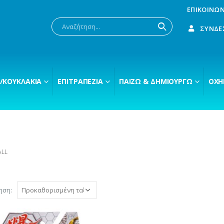
ΕΠΙΚΟΙΝΩΝ
ΣΎΝΔΕ
/ΚΟΥΚΛΆΚΙΑ
ΕΠΙΤΡΑΠΈΖΙΑ
ΠΑΊΖΩ & ΔΗΜΙΟΥΡΓΏ
ΟΧΉ
ALL
ηση: