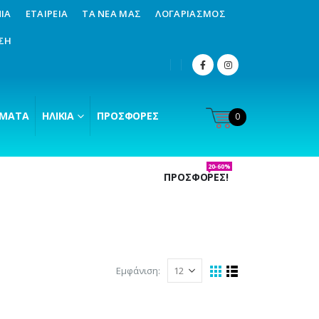
ΊΑ
ΕΤΑΙΡΕΊΑ
ΤΑ ΝΈΑ ΜΑΣ
ΛΟΓΑΡΙΑΣΜΌΣ
ΣΗ
ΜΑΤΑ
ΗΛΙΚΊΑ
ΠΡΟΣΦΟΡΈΣ
0
20-60%
ΠΡΟΣΦΟΡΕΣ!
Εμφάνιση: