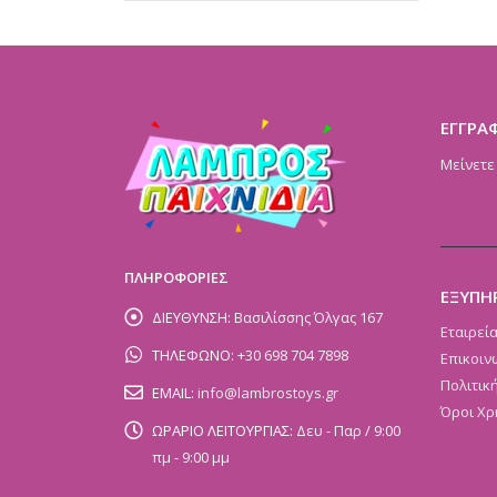
ΕΓΓΡΑ
Μείνετε
ΠΛΗΡΟΦΟΡΙΕΣ
ΕΞΥΠΗ
ΔΙΕΥΘΥΝΣΗ:
Βασιλίσσης Όλγας 167
Εταιρεί
ΤΗΛΕΦΩΝΟ:
+30 698 704 7898
Επικοιν
Πολιτικ
EMAIL:
info@lambrostoys.gr
Όροι Χρ
ΩΡΑΡΙΟ ΛΕΙΤΟΥΡΓΙΑΣ:
Δευ - Παρ / 9:00
πμ - 9:00 μμ