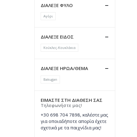
ΔΙΑΛΕΞΕ ΦΥΛΟ
Αγόρι
ΔΙΑΛΕΞΕ ΕΙΔΟΣ
Κούκλες-Κουκλάκια
ΔΙΑΛΕΞΕ ΗΡΩΑ/ΘΕΜΑ
Bakugan
ΕΙΜΑΣΤΕ ΣΤΗ ΔΙΑΘΕΣΗ ΣΑΣ
Τηλεφωνήστε μας!
+30 698 704 7898, καλέστε μας
για οποιαδήποτε απορία έχετε
σχετικά με τα παιχνίδια μας!