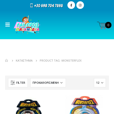
0
ΚΑΤΆΣΤΗΜΑ
PRODUCT TAG -
MONSTERFLEX
FILTER