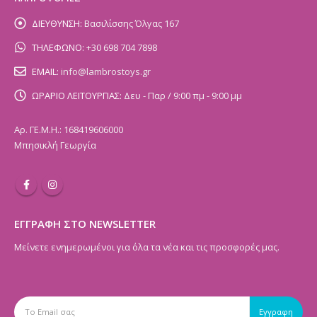
ΔΙΕΥΘΥΝΣΗ:
Βασιλίσσης Όλγας 167
ΤΗΛΕΦΩΝΟ:
+30 698 704 7898
EMAIL:
info@lambrostoys.gr
ΩΡΑΡΙΟ ΛΕΙΤΟΥΡΓΙΑΣ:
Δευ - Παρ / 9:00 πμ - 9:00 μμ
Αρ. ΓΕ.Μ.Η.: 168419606000
Μπησικλή Γεωργία
ΕΓΓΡΑΦΗ ΣΤΟ NEWSLETTER
Μείνετε ενημερωμένοι για όλα τα νέα και τις προσφορές μας.