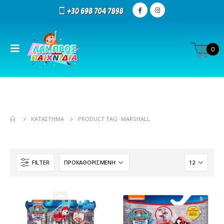
0
ΚΑΤΆΣΤΗΜΑ
PRODUCT TAG -
MARSHALL
FILTER