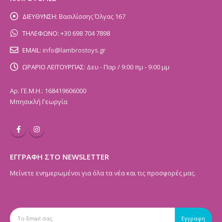
ΔΙΕΥΘΥΝΣΗ:
Βασιλίσσης Όλγας 167
ΤΗΛΕΦΩΝΟ:
+30 698 704 7898
EMAIL:
info@lambrostoys.gr
ΩΡΑΡΙΟ ΛΕΙΤΟΥΡΓΙΑΣ:
Δευ - Παρ / 9:00 πμ - 9:00 μμ
Αρ. ΓΕ.Μ.Η.: 168419606000
Μπησικλή Γεωργία
ΕΓΓΡΑΦΗ ΣΤΟ NEWSLETTER
Μείνετε ενημερωμένοι για όλα τα νέα και τις προσφορές μας.