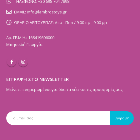
ΤΗΛΕΦΩΝΟ:
+30 698 704 7898
EMAIL:
info@lambrostoys.gr
ΩΡΑΡΙΟ ΛΕΙΤΟΥΡΓΙΑΣ:
Δευ - Παρ / 9:00 πμ - 9:00 μμ
Αρ. ΓΕ.Μ.Η.: 168419606000
Μπησικλή Γεωργία
ΕΓΓΡΑΦΗ ΣΤΟ NEWSLETTER
Μείνετε ενημερωμένοι για όλα τα νέα και τις προσφορές μας.