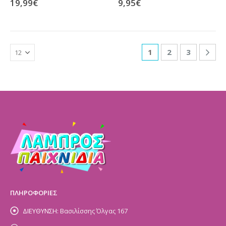
19,99
€
9,95
€
1
2
3
ΠΛΗΡΟΦΟΡΙΕΣ
ΔΙΕΥΘΥΝΣΗ:
Βασιλίσσης Όλγας 167