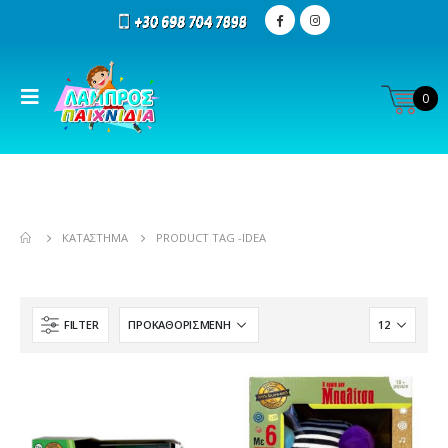
0
ΚΑΤΆΣΤΗΜΑ
PRODUCT TAG -
IDEA
FILTER