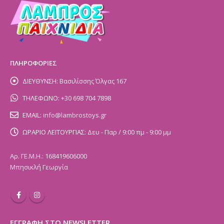
ΠΛΗΡΟΦΟΡΙΕΣ
ΔΙΕΥΘΥΝΣΗ:
Βασιλίσσης Όλγας 167
ΤΗΛΕΦΩΝΟ:
+30 698 704 7898
EMAIL:
info@lambrostoys.gr
ΩΡΑΡΙΟ ΛΕΙΤΟΥΡΓΙΑΣ:
Δευ - Παρ / 9:00 πμ - 9:00 μμ
Αρ. ΓΕ.Μ.Η.: 168419606000
Μπησικλή Γεωργία
ΕΓΓΡΑΦΗ ΣΤΟ NEWSLETTER