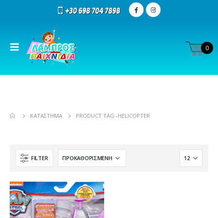
0
ΚΑΤΆΣΤΗΜΑ
PRODUCT TAG -
HELICOPTER
FILTER