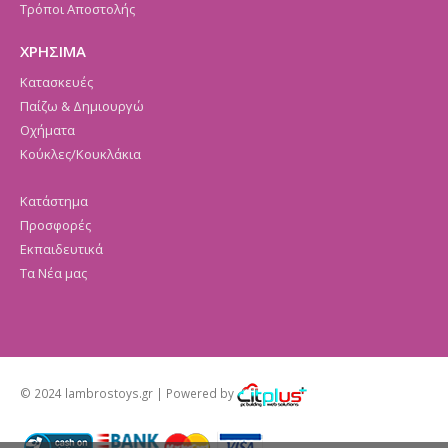
Τρόποι Αποστολής
ΧΡΗΣΙΜΑ
Κατασκευές
Παίζω & Δημιουργώ
Οχήματα
Κούκλες/Κουκλάκια
Κατάστημα
Προσφορές
Εκπαιδευτικά
Τα Νέα μας
© 2024 lambrostoys.gr | Powered by