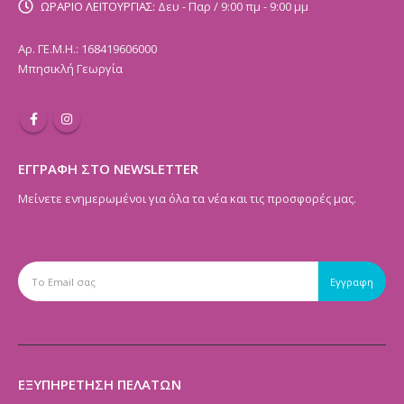
ΩΡΑΡΙΟ ΛΕΙΤΟΥΡΓΙΑΣ:
Δευ - Παρ / 9:00 πμ - 9:00 μμ
Αρ. ΓΕ.Μ.Η.: 168419606000
Μπησικλή Γεωργία
ΕΓΓΡΑΦΗ ΣΤΟ NEWSLETTER
Μείνετε ενημερωμένοι για όλα τα νέα και τις προσφορές μας.
ΕΞΥΠΗΡΕΤΗΣΗ ΠΕΛΑΤΩΝ