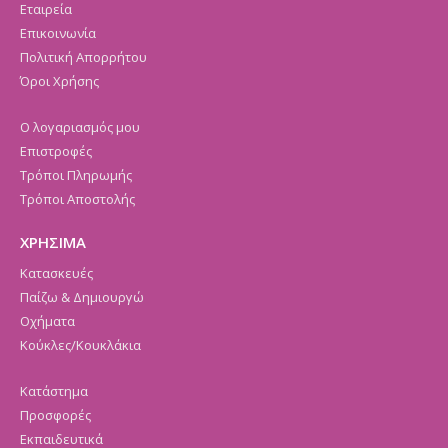
Εταιρεία
Επικοινωνία
Πολιτική Απορρήτου
Όροι Χρήσης
Ο λογαριασμός μου
Επιστροφές
Τρόποι Πληρωμής
Τρόποι Αποστολής
ΧΡΗΣΙΜΑ
Κατασκευές
Παίζω & Δημιουργώ
Οχήματα
Κούκλες/Κουκλάκια
Κατάστημα
Προσφορές
Εκπαιδευτικά