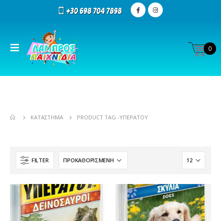
0
ΚΑΤΆΣΤΗΜΑ
PRODUCT TAG -
ΥΠΕΡΑΤΟΎ
FILTER