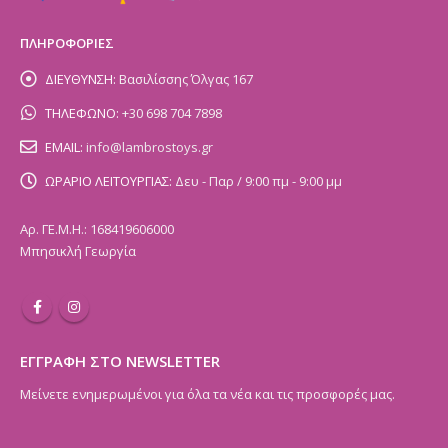
ΠΛΗΡΟΦΟΡΙΕΣ
ΔΙΕΥΘΥΝΣΗ:
Βασιλίσσης Όλγας 167
ΤΗΛΕΦΩΝΟ:
+30 698 704 7898
EMAIL:
info@lambrostoys.gr
ΩΡΑΡΙΟ ΛΕΙΤΟΥΡΓΙΑΣ:
Δευ - Παρ / 9:00 πμ - 9:00 μμ
Αρ. ΓΕ.Μ.Η.: 168419606000
Μπησικλή Γεωργία
ΕΓΓΡΑΦΗ ΣΤΟ NEWSLETTER
Μείνετε ενημερωμένοι για όλα τα νέα και τις προσφορές μας.