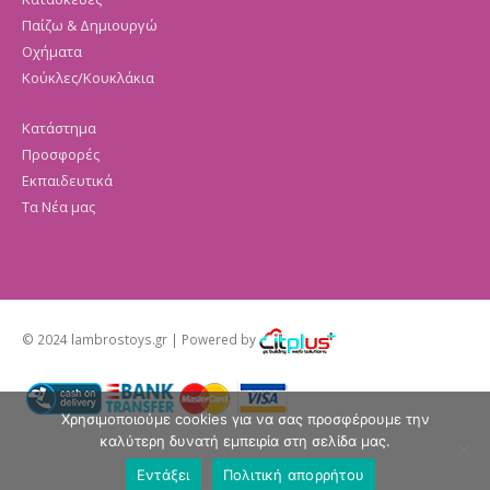
Παίζω & Δημιουργώ
Οχήματα
Κούκλες/Κουκλάκια
Κατάστημα
Προσφορές
Εκπαιδευτικά
Τα Νέα μας
© 2024 lambrostoys.gr | Powered by
Χρησιμοποιούμε cookies για να σας προσφέρουμε την
καλύτερη δυνατή εμπειρία στη σελίδα μας.
Εντάξει
Πολιτική απορρήτου