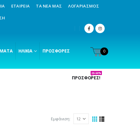
ΊΑ
ΕΤΑΙΡΕΊΑ
ΤΑ ΝΈΑ ΜΑΣ
ΛΟΓΑΡΙΑΣΜΌΣ
ΣΗ
ΜΑΤΑ
ΗΛΙΚΊΑ
ΠΡΟΣΦΟΡΈΣ
0
20-60%
ΠΡΟΣΦΟΡΕΣ!
Εμφάνιση: