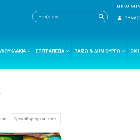
ΕΠΙΚΟΙΝΩΝ
ΣΎΝΔΕ
/ΚΟΥΚΛΆΚΙΑ
ΕΠΙΤΡΑΠΈΖΙΑ
ΠΑΊΖΩ & ΔΗΜΙΟΥΡΓΏ
ΟΧΉ
Σ
ηση: