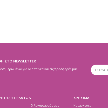
ΦΗ ΣΤΟ NEWSLETTER
 ενημερωμένοι για όλα τα νέα και τις προσφορές μας.
ΡΕΤΗΣΗ ΠΕΛΑΤΩΝ
ΧΡΗΣΙΜΑ
α
Ο λογαριασμός μου
Κατασκευές