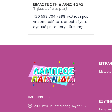
ΕΙΜΑΣΤΕ ΣΤΗ ΔΙΑΘΕΣΗ ΣΑΣ
Τηλεφωνήστε μας!
+30 698 704 7898, καλέστε μας
για οποιαδήποτε απορία έχετε
σχετικά με τα παιχνίδια μας!
ΕΓΓΡΑ
Μείνετε
ΠΛΗΡΟΦΟΡΙΕΣ
ΕΞΥΠΗ
ΔΙΕΥΘΥΝΣΗ:
Βασιλίσσης Όλγας 167
Εταιρεί