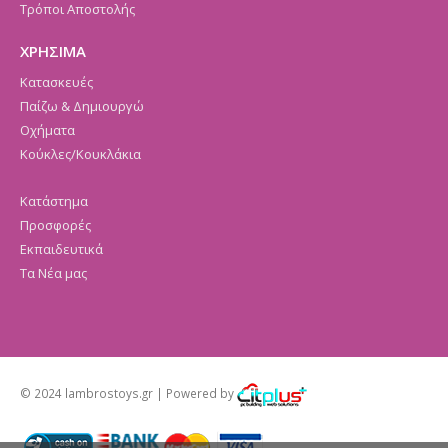
Τρόποι Αποστολής
ΧΡΗΣΙΜΑ
Κατασκευές
Παίζω & Δημιουργώ
Οχήματα
Κούκλες/Κουκλάκια
Κατάστημα
Προσφορές
Εκπαιδευτικά
Τα Νέα μας
© 2024 lambrostoys.gr | Powered by