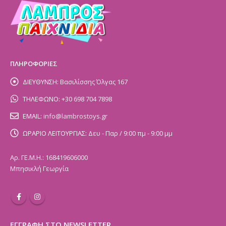
ΠΛΗΡΟΦΟΡΙΕΣ
ΔΙΕΥΘΥΝΣΗ:
Βασιλίσσης Όλγας 167
ΤΗΛΕΦΩΝΟ:
+30 698 704 7898
EMAIL:
info@lambrostoys.gr
ΩΡΑΡΙΟ ΛΕΙΤΟΥΡΓΙΑΣ:
Δευ - Παρ / 9:00 πμ - 9:00 μμ
Αρ. ΓΕ.Μ.Η.: 168419606000
Μπησικλή Γεωργία
ΕΓΓΡΑΦΗ ΣΤΟ NEWSLETTER