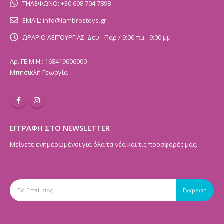
ΤΗΛΕΦΩΝΟ:
+30 698 704 7898
EMAIL:
info@lambrostoys.gr
ΩΡΑΡΙΟ ΛΕΙΤΟΥΡΓΙΑΣ:
Δευ - Παρ / 9:00 πμ - 9:00 μμ
Αρ. ΓΕ.Μ.Η.: 168419606000
Μπησικλή Γεωργία
ΕΓΓΡΑΦΗ ΣΤΟ NEWSLETTER
Μείνετε ενημερωμένοι για όλα τα νέα και τις προσφορές μας.