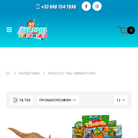
0
ΚΑΤΆΣΤΗΜΑ
PRODUCT TAG -
ΜΙΝΙΑΤΟΎΡΑ
FILTER