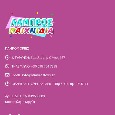
ΠΛΗΡΟΦΟΡΙΕΣ
ΔΙΕΥΘΥΝΣΗ:
Βασιλίσσης Όλγας 167
ΤΗΛΕΦΩΝΟ:
+30 698 704 7898
EMAIL:
info@lambrostoys.gr
ΩΡΑΡΙΟ ΛΕΙΤΟΥΡΓΙΑΣ:
Δευ - Παρ / 9:00 πμ - 9:00 μμ
Αρ. ΓΕ.Μ.Η.: 168419606000
Μπησικλή Γεωργία