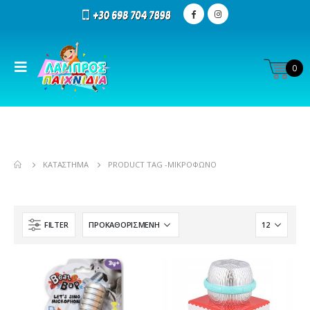
0
ΚΑΤΆΣΤΗΜΑ
PRODUCT TAG -
ΜΙΚΡΌΦΩΝΟ
FILTER