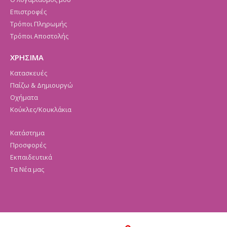
Επιστροφές
Τρόποι Πληρωμής
Τρόποι Αποστολής
ΧΡΗΣΙΜΑ
Κατασκευές
Παίζω & Δημιουργώ
Οχήματα
Κούκλες/Κουκλάκια
Κατάστημα
Προσφορές
Εκπαιδευτικά
Τα Νέα μας