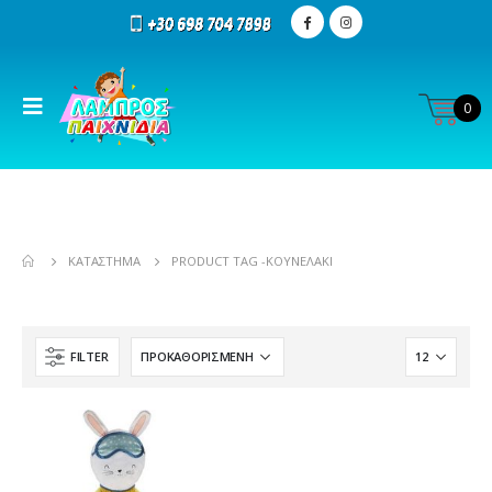
0
ΚΑΤΆΣΤΗΜΑ
PRODUCT TAG -
ΚΟΥΝΕΛΆΚΙ
FILTER