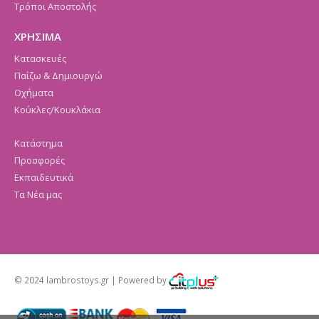
Τρόποι Αποστολής
ΧΡΗΣΙΜΑ
Κατασκευές
Παίζω & Δημιουργώ
Οχήματα
Κούκλες/Κουκλάκια
Κατάστημα
Προσφορές
Εκπαιδευτικά
Τα Νέα μας
© 2024 lambrostoys.gr | Powered by