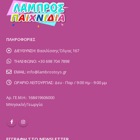
ΠΛΗΡΟΦΟΡΙΕΣ
ΔΙΕΥΘΥΝΣΗ:
Βασιλίσσης Όλγας 167
ΤΗΛΕΦΩΝΟ:
+30 698 704 7898
EMAIL:
info@lambrostoys.gr
ΩΡΑΡΙΟ ΛΕΙΤΟΥΡΓΙΑΣ:
Δευ - Παρ / 9:00 πμ - 9:00 μμ
Αρ. ΓΕ.Μ.Η.: 168419606000
Μπησικλή Γεωργία
ΕΓΓΡΑΦΗ ΣΤΟ NEWSLETTER