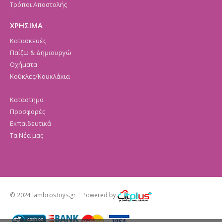
Τρόποι Αποστολής
ΧΡΗΣΙΜΑ
Κατασκευές
Παίζω & Δημιουργώ
Οχήματα
Κούκλες/Κουκλάκια
Κατάστημα
Προσφορές
Εκπαιδευτικά
Τα Νέα μας
© 2024 lambrostoys.gr | Powered by