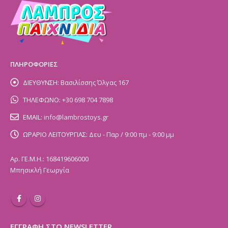
ΠΛΗΡΟΦΟΡΙΕΣ
ΔΙΕΥΘΥΝΣΗ:
Βασιλίσσης Όλγας 167
ΤΗΛΕΦΩΝΟ:
+30 698 704 7898
EMAIL:
info@lambrostoys.gr
ΩΡΑΡΙΟ ΛΕΙΤΟΥΡΓΙΑΣ:
Δευ - Παρ / 9:00 πμ - 9:00 μμ
Αρ. ΓΕ.Μ.Η.: 168419606000
Μπησικλή Γεωργία
ΕΓΓΡΑΦΗ ΣΤΟ NEWSLETTER