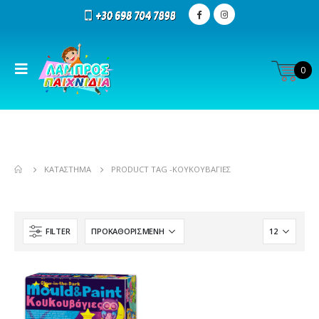
0
ΚΑΤΆΣΤΗΜΑ
PRODUCT TAG -
ΚΟΥΚΟΥΒΆΓΙΕΣ
FILTER