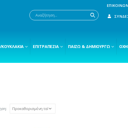
ΕΠΙΚΟΙΝΩΝ
ΣΎΝΔΕ
/ΚΟΥΚΛΆΚΙΑ
ΕΠΙΤΡΑΠΈΖΙΑ
ΠΑΊΖΩ & ΔΗΜΙΟΥΡΓΏ
ΟΧΉ
ηση: