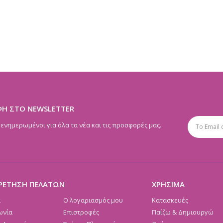
ΦΗ ΣΤΟ NEWSLETTER
 ενημερωμένοι για όλα τα νέα και τις προσφορές μας.
ΡΕΤΗΣΗ ΠΕΛΑΤΩΝ
ΧΡΗΣΙΜΑ
α
Ο λογαριασμός μου
Κατασκευές
ωνία
Επιστροφές
Παίζω & Δημιουργώ