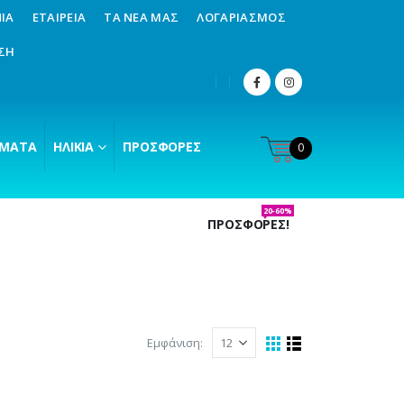
ΊΑ
ΕΤΑΙΡΕΊΑ
ΤΑ ΝΈΑ ΜΑΣ
ΛΟΓΑΡΙΑΣΜΌΣ
ΣΗ
ΜΑΤΑ
ΗΛΙΚΊΑ
ΠΡΟΣΦΟΡΈΣ
0
20-60%
ΠΡΟΣΦΟΡΕΣ!
Εμφάνιση: