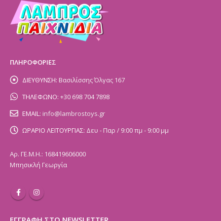
ΠΛΗΡΟΦΟΡΙΕΣ
ΔΙΕΥΘΥΝΣΗ:
Βασιλίσσης Όλγας 167
ΤΗΛΕΦΩΝΟ:
+30 698 704 7898
EMAIL:
info@lambrostoys.gr
ΩΡΑΡΙΟ ΛΕΙΤΟΥΡΓΙΑΣ:
Δευ - Παρ / 9:00 πμ - 9:00 μμ
Αρ. ΓΕ.Μ.Η.: 168419606000
Μπησικλή Γεωργία
ΕΓΓΡΑΦΗ ΣΤΟ NEWSLETTER