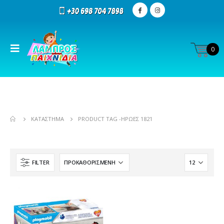
0
ΚΑΤΆΣΤΗΜΑ
PRODUCT TAG -
ΗΡΩΕΣ 1821
FILTER