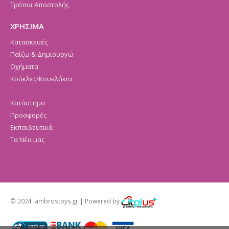
Τρόποι Αποστολής
ΧΡΗΣΙΜΑ
Κατασκευές
Παίζω & Δημιουργώ
Οχήματα
Κούκλες/Κουκλάκια
Κατάστημα
Προσφορές
Εκπαιδευτικά
Τα Νέα μας
© 2024 lambrostoys.gr | Powered by