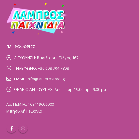
ΠΛΗΡΟΦΟΡΙΕΣ
ΔΙΕΥΘΥΝΣΗ:
Βασιλίσσης Όλγας 167
ΤΗΛΕΦΩΝΟ:
+30 698 704 7898
EMAIL:
info@lambrostoys.gr
ΩΡΑΡΙΟ ΛΕΙΤΟΥΡΓΙΑΣ:
Δευ - Παρ / 9:00 πμ - 9:00 μμ
Αρ. ΓΕ.Μ.Η.: 168419606000
Μπησικλή Γεωργία