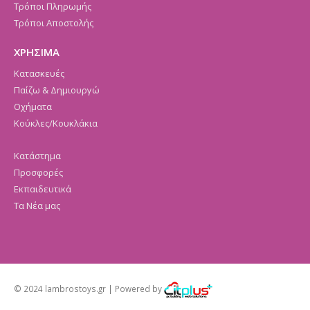
Τρόποι Πληρωμής
Τρόποι Αποστολής
ΧΡΗΣΙΜΑ
Κατασκευές
Παίζω & Δημιουργώ
Οχήματα
Κούκλες/Κουκλάκια
Κατάστημα
Προσφορές
Εκπαιδευτικά
Τα Νέα μας
© 2024 lambrostoys.gr | Powered by