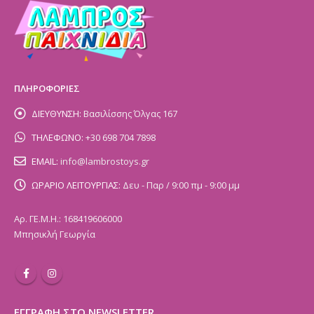
ΠΛΗΡΟΦΟΡΙΕΣ
ΔΙΕΥΘΥΝΣΗ:
Βασιλίσσης Όλγας 167
ΤΗΛΕΦΩΝΟ:
+30 698 704 7898
EMAIL:
info@lambrostoys.gr
ΩΡΑΡΙΟ ΛΕΙΤΟΥΡΓΙΑΣ:
Δευ - Παρ / 9:00 πμ - 9:00 μμ
Αρ. ΓΕ.Μ.Η.: 168419606000
Μπησικλή Γεωργία
ΕΓΓΡΑΦΗ ΣΤΟ NEWSLETTER