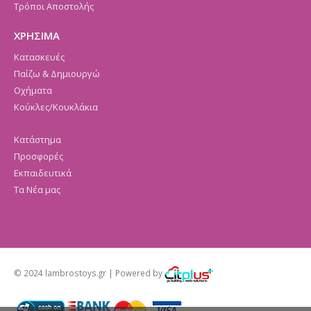
Τρόποι Αποστολής
ΧΡΗΣΙΜΑ
Κατασκευές
Παίζω & Δημιουργώ
Οχήματα
Κούκλες/Κουκλάκια
Κατάστημα
Προσφορές
Εκπαιδευτικά
Τα Νέα μας
© 2024 lambrostoys.gr | Powered by