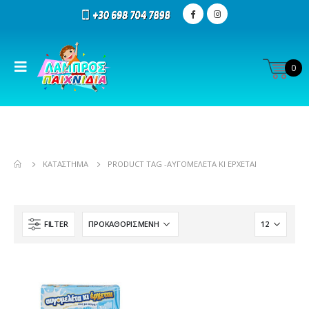
0
ΚΑΤΆΣΤΗΜΑ
PRODUCT TAG -
ΑΥΓΟΜΕΛΈΤΑ ΚΙ ΈΡΧΕΤΑΙ
FILTER