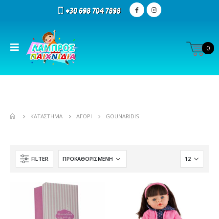
0
ΚΑΤΆΣΤΗΜΑ
ΑΓΌΡΙ
GOUNARIDIS
FILTER