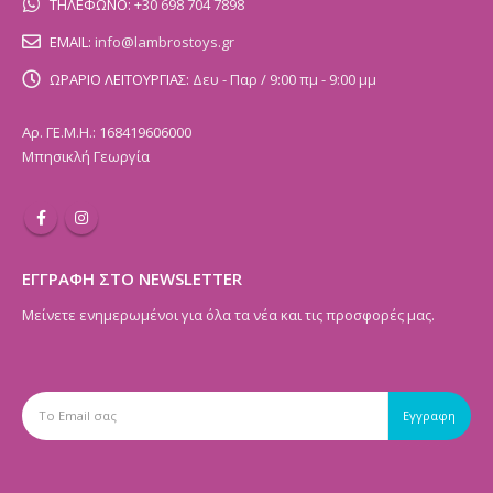
ΤΗΛΕΦΩΝΟ:
+30 698 704 7898
EMAIL:
info@lambrostoys.gr
ΩΡΑΡΙΟ ΛΕΙΤΟΥΡΓΙΑΣ:
Δευ - Παρ / 9:00 πμ - 9:00 μμ
Αρ. ΓΕ.Μ.Η.: 168419606000
Μπησικλή Γεωργία
ΕΓΓΡΑΦΗ ΣΤΟ NEWSLETTER
Μείνετε ενημερωμένοι για όλα τα νέα και τις προσφορές μας.