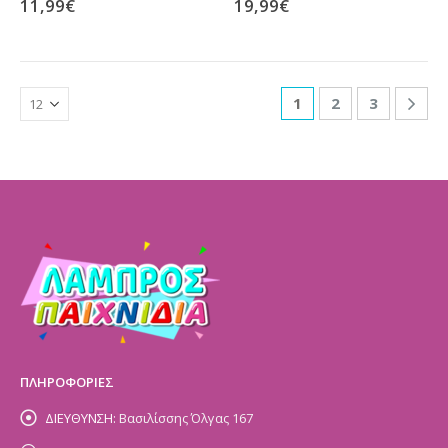
11,99
€
19,99
€
1
2
3
ΠΛΗΡΟΦΟΡΙΕΣ
ΔΙΕΥΘΥΝΣΗ:
Βασιλίσσης Όλγας 167