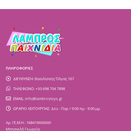
ΠΛΗΡΟΦΟΡΙΕΣ
ΔΙΕΥΘΥΝΣΗ:
Βασιλίσσης Όλγας 167
ΤΗΛΕΦΩΝΟ:
+30 698 704 7898
EMAIL:
info@lambrostoys.gr
ΩΡΑΡΙΟ ΛΕΙΤΟΥΡΓΙΑΣ:
Δευ - Παρ / 9:00 πμ - 9:00 μμ
Αρ. ΓΕ.Μ.Η.: 168419606000
Μπησικλή Γεωργία