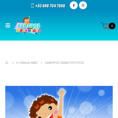
0
Η ΟΜΆΔΑ ΜΑΣ!
ΛΆΜΠΡΟΣ ΠΑΝΑΓΌΠΟΥΛΟΣ