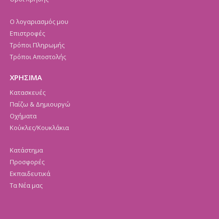
Ο λογαριασμός μου
Επιστροφές
Τρόποι Πληρωμής
Τρόποι Αποστολής
ΧΡΗΣΙΜΑ
Κατασκευές
Παίζω & Δημιουργώ
Οχήματα
Κούκλες/Κουκλάκια
Κατάστημα
Προσφορές
Εκπαιδευτικά
Τα Νέα μας