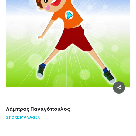
Λάμπρος Παναγόπουλος
STORE MANAGER