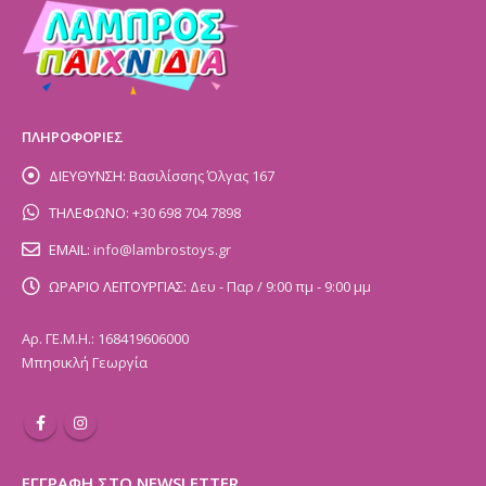
ΠΛΗΡΟΦΟΡΙΕΣ
ΔΙΕΥΘΥΝΣΗ:
Βασιλίσσης Όλγας 167
ΤΗΛΕΦΩΝΟ:
+30 698 704 7898
EMAIL:
info@lambrostoys.gr
ΩΡΑΡΙΟ ΛΕΙΤΟΥΡΓΙΑΣ:
Δευ - Παρ / 9:00 πμ - 9:00 μμ
Αρ. ΓΕ.Μ.Η.: 168419606000
Μπησικλή Γεωργία
ΕΓΓΡΑΦΗ ΣΤΟ NEWSLETTER