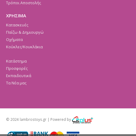
Τρόποι Αποστολής
ΧΡΗΣΙΜΑ
Κατασκευές
Παίζω & Δημιουργώ
Οχήματα
Κούκλες/Κουκλάκια
Κατάστημα
Προσφορές
Εκπαιδευτικά
Τα Νέα μας
© 2024 lambrostoys.gr | Powered by