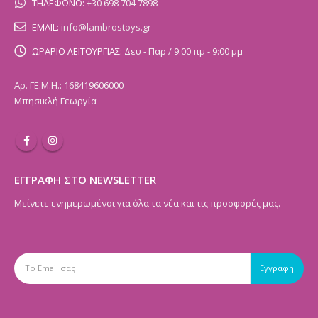
ΤΗΛΕΦΩΝΟ:
+30 698 704 7898
EMAIL:
info@lambrostoys.gr
ΩΡΑΡΙΟ ΛΕΙΤΟΥΡΓΙΑΣ:
Δευ - Παρ / 9:00 πμ - 9:00 μμ
Αρ. ΓΕ.Μ.Η.: 168419606000
Μπησικλή Γεωργία
ΕΓΓΡΑΦΗ ΣΤΟ NEWSLETTER
Μείνετε ενημερωμένοι για όλα τα νέα και τις προσφορές μας.