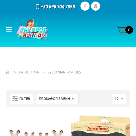
0
ΚΑΤΆΣΤΗΜΑ
SYLVANIAN FAMILIES
FILTER