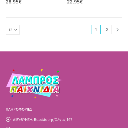
28,95
€
22,95
€
1
2
ΠΛΗΡΟΦΟΡΙΕΣ
ΔΙΕΥΘΥΝΣΗ:
Βασιλίσσης Όλγας 167