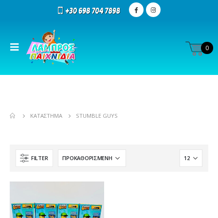
0
ΚΑΤΆΣΤΗΜΑ
STUMBLE GUYS
FILTER