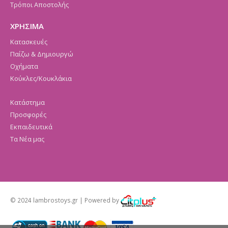
Τρόποι Αποστολής
ΧΡΗΣΙΜΑ
Κατασκευές
Παίζω & Δημιουργώ
Οχήματα
Κούκλες/Κουκλάκια
Κατάστημα
Προσφορές
Εκπαιδευτικά
Τα Νέα μας
© 2024 lambrostoys.gr | Powered by