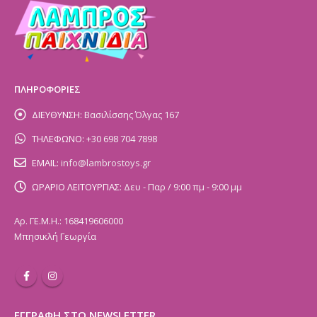
ΠΛΗΡΟΦΟΡΙΕΣ
ΔΙΕΥΘΥΝΣΗ:
Βασιλίσσης Όλγας 167
ΤΗΛΕΦΩΝΟ:
+30 698 704 7898
EMAIL:
info@lambrostoys.gr
ΩΡΑΡΙΟ ΛΕΙΤΟΥΡΓΙΑΣ:
Δευ - Παρ / 9:00 πμ - 9:00 μμ
Αρ. ΓΕ.Μ.Η.: 168419606000
Μπησικλή Γεωργία
ΕΓΓΡΑΦΗ ΣΤΟ NEWSLETTER