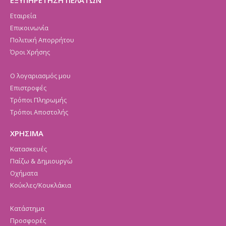
ΕΞΥΠΗΡΕΤΗΣΗ ΠΕΛΑΤΩΝ
Εταιρεία
Επικοινωνία
Πολιτική Απορρήτου
Όροι Χρήσης
Ο λογαριασμός μου
Επιστροφές
Τρόποι Πληρωμής
Τρόποι Αποστολής
ΧΡΗΣΙΜΑ
Κατασκευές
Παίζω & Δημιουργώ
Οχήματα
Κούκλες/Κουκλάκια
Κατάστημα
Προσφορές