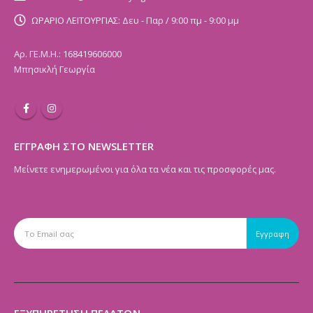
ΩΡΑΡΙΟ ΛΕΙΤΟΥΡΓΙΑΣ:
Δευ - Παρ / 9:00 πμ - 9:00 μμ
Αρ. ΓΕ.Μ.Η.: 168419606000
Μπησικλή Γεωργία
ΕΓΓΡΑΦΗ ΣΤΟ NEWSLETTER
Μείνετε ενημερωμένοι για όλα τα νέα και τις προσφορές μας.