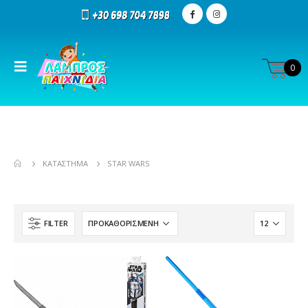
0
ΚΑΤΆΣΤΗΜΑ
STAR WARS
FILTER